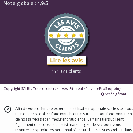
Note globale : 4,9/5
191 avis clients
Copyright SCLBL. Tous droits réservés. Site réalisé avec
eProShopping
Accès gérant
Afin de vous offrir une expérience utilisateur optimale sur le site, nous
utilisons des cookies fonctionnels qui assurent le bon fonctionnement
de nos services et en mesurent l’audience. Certains tiers utilisent
également des cookies de suivi marketing sur le site pour vous
montrer des publicités personnalisées sur d’autres sites Web et dans