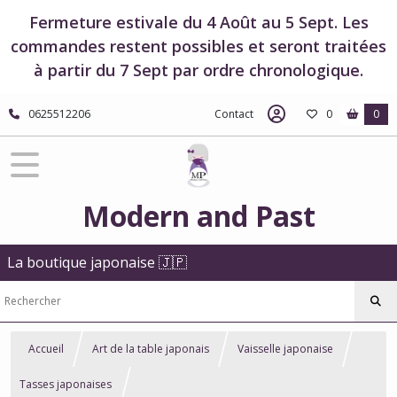
Fermeture estivale du 4 Août au 5 Sept. Les
commandes restent possibles et seront traitées
à partir du 7 Sept par ordre chronologique.
0625512206
Contact
0
0
Modern and Past
La boutique japonaise 🇯🇵
Accueil
Art de la table japonais
Vaisselle japonaise
Tasses japonaises