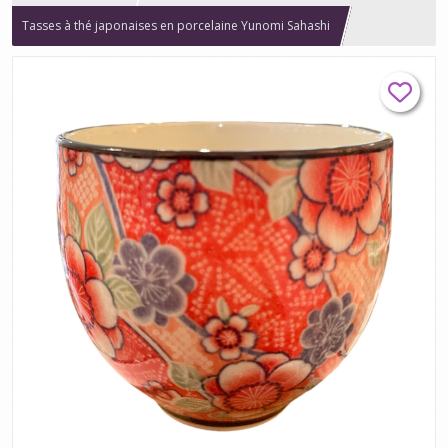
Tasses à thé japonaises en porcelaine Yunomi Sahashi