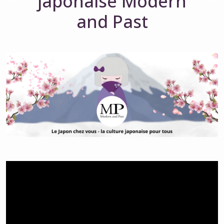
japonaise Modern
and Past