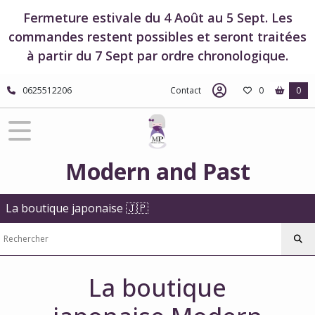
Fermeture estivale du 4 Août au 5 Sept. Les
commandes restent possibles et seront traitées
à partir du 7 Sept par ordre chronologique.
0625512206
Contact
0
0
Modern and Past
La boutique japonaise 🇯🇵
La boutique