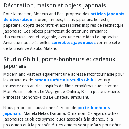
Décoration, maison et objets japonais
Pour la maison, Modern and Past propose des
articles japonais
de décoration
: noren, lampes, tissus japonais, kokeshi,
papeterie, objets décoratifs et accessoires inspirés de l’esthétique
japonaise. Ces pièces permettent de créer une ambiance
chaleureuse, zen et originale, avec une vraie identité japonaise.
Ainsi que nous très belles
serviettes japonaises
comme celle
de la créatrice Atsuko Matano.
Studio Ghibli, porte-bonheurs et cadeaux
japonais
Modern and Past est également une adresse incontournable pour
les amateurs de
produits officiels Studio Ghibli
. Vous y
trouverez des articles inspirés de films emblématiques comme
Mon Voisin Totoro, Le Voyage de Chihiro, Kiki la petite sorcière,
Princesse Mononoké ou Le Château ambulant.
Nous proposons aussi une sélection de
porte-bonheurs
japonais
: Maneki Neko, Daruma, Omamori, Okiagari, cloches
japonaises et objets symboliques associés à la chance, à la
protection et à la prospérité. Ces articles sont parfaits pour offrir