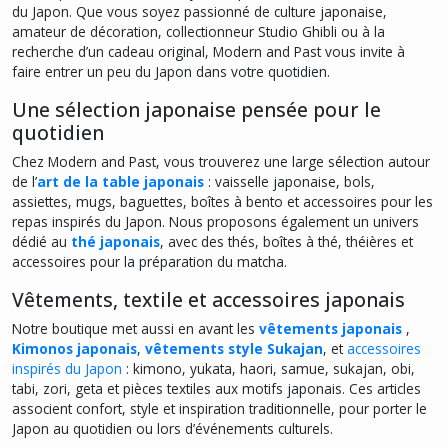
du Japon. Que vous soyez passionné de culture japonaise,
amateur de décoration, collectionneur Studio Ghibli ou à la
recherche d’un cadeau original, Modern and Past vous invite à
faire entrer un peu du Japon dans votre quotidien.
Une sélection japonaise pensée pour le
quotidien
Chez Modern and Past, vous trouverez une large sélection autour
de l’
art de la table japonais
: vaisselle japonaise, bols,
assiettes, mugs, baguettes, boîtes à bento et accessoires pour les
repas inspirés du Japon. Nous proposons également un univers
dédié au
thé japonais
, avec des thés, boîtes à thé, théières et
accessoires pour la préparation du matcha.
Vêtements, textile et accessoires japonais
Notre boutique met aussi en avant les
vêtements japonais
,
Kimonos japonais
,
vêtements style Sukajan
, et
accessoires
inspirés du Japon
: kimono, yukata, haori, samue, sukajan, obi,
tabi, zori, geta et pièces textiles aux motifs japonais. Ces articles
associent confort, style et inspiration traditionnelle, pour porter le
Japon au quotidien ou lors d’événements culturels.