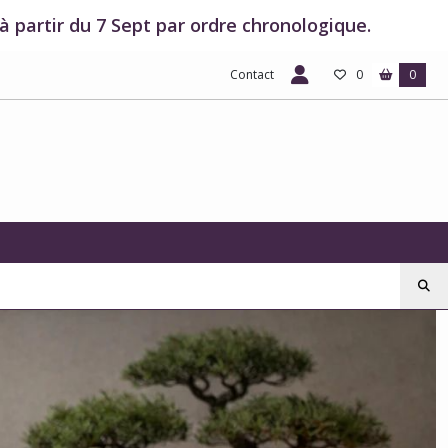
 partir du 7 Sept par ordre chronologique.
Contact
0
0