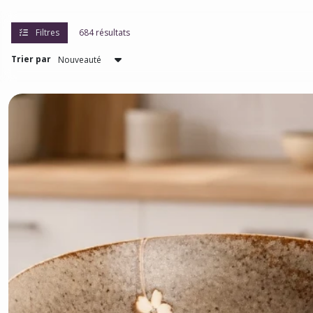
Filtres
684 résultats
Trier par