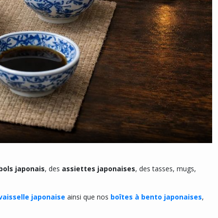
bols japonais
, des
assiettes japonaises
, des tasses, mugs,
vaisselle japonaise
ainsi que nos
boîtes à bento japonaises
,