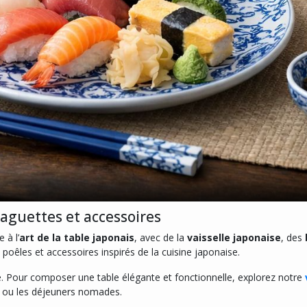
 baguettes et accessoires
 à l’
art de la table japonais
, avec de la
vaisselle japonaise
, des
poêles et accessoires inspirés de la cuisine japonaise.
ie. Pour composer une table élégante et fonctionnelle, explorez notre
en ou les déjeuners nomades.