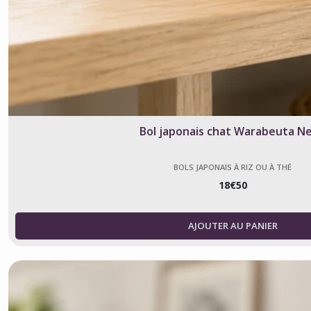
Bol japonais chat Warabeuta N
BOLS JAPONAIS À RIZ OU À THÉ
18
€
50
AJOUTER AU PANIER