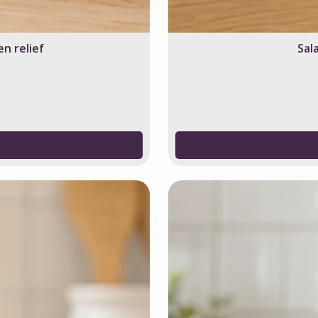
en relief
Sal