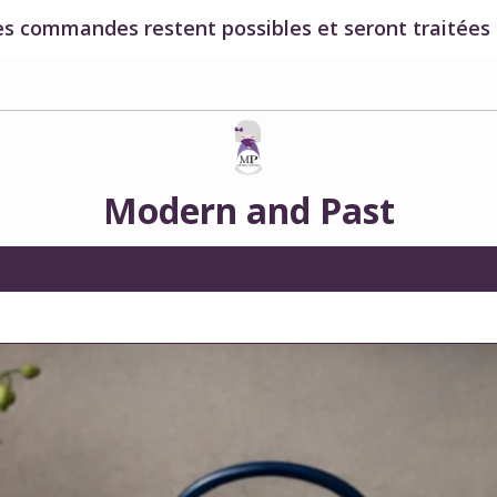
es commandes restent possibles et seront traitées à
Modern and Past