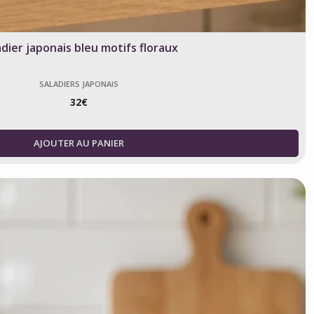
adier japonais bleu motifs floraux
SALADIERS JAPONAIS
32
€
AJOUTER AU PANIER