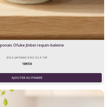
aponais Ofuke Jinbei requin-baleine
BOLS JAPONAIS À RIZ OU À THÉ
18
€
50
AJOUTER AU PANIER