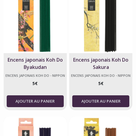
Encens japonais Koh Do
Encens japonais Koh Do
Byakudan
Sakura
ENCENS JAPONAIS KOH DO - NIPPON
ENCENS JAPONAIS KOH DO - NIPPON
KODO
KODO
5
€
5
€
AJOUTER AU PANIER
AJOUTER AU PANIER