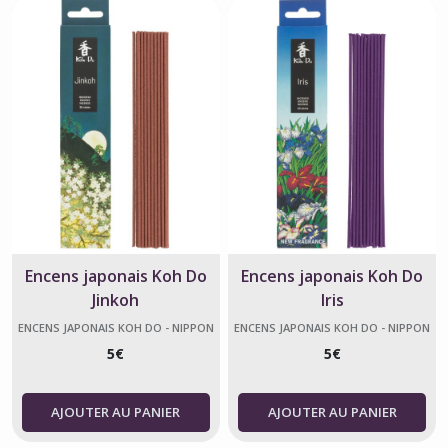
Encens japonais Koh Do
Encens japonais Koh Do
Jinkoh
Iris
ENCENS JAPONAIS KOH DO - NIPPON
ENCENS JAPONAIS KOH DO - NIPPON
KODO
KODO
5
€
5
€
AJOUTER AU PANIER
AJOUTER AU PANIER