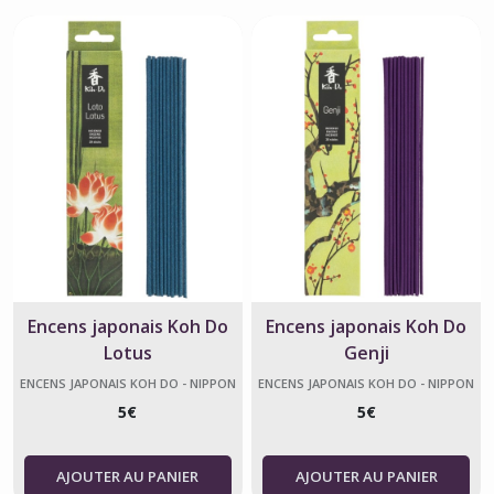
Encens japonais Koh Do
Encens japonais Koh Do
Lotus
Genji
ENCENS JAPONAIS KOH DO - NIPPON
ENCENS JAPONAIS KOH DO - NIPPON
KODO
KODO
5
€
5
€
AJOUTER AU PANIER
AJOUTER AU PANIER