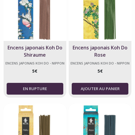
Encens japonais Koh Do
Encens japonais Koh Do
Shiraume
Rose
ENCENS JAPONAIS KOH DO - NIPPON
ENCENS JAPONAIS KOH DO - NIPPON
KODO
KODO
5
€
5
€
AJOUTER AU PANIER