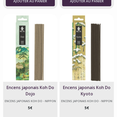
AJOUTER AU PANIER
AJOUTER AU PANIER
Encens japonais Koh Do
Encens japonais Koh Do
Dojo
Kyoto
ENCENS JAPONAIS KOH DO - NIPPON
ENCENS JAPONAIS KOH DO - NIPPON
KODO
KODO
5
€
5
€