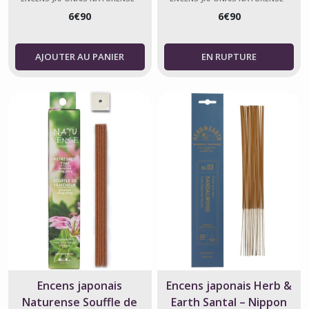
NIPPON KODO
NIPPON KODO
6
€
90
6
€
90
AJOUTER AU PANIER
Encens japonais
Encens japonais Herb &
Naturense Souffle de
Earth Santal – Nippon