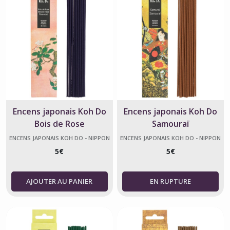
Encens japonais Koh Do
Encens japonais Koh Do
Bois de Rose
Samouraï
ENCENS JAPONAIS KOH DO - NIPPON
ENCENS JAPONAIS KOH DO - NIPPON
KODO
KODO
5
€
5
€
AJOUTER AU PANIER