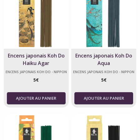
Encens japonais Koh Do
Encens japonais Koh Do
Haiku Agar
Aqua
ENCENS JAPONAIS KOH DO - NIPPON
ENCENS JAPONAIS KOH DO - NIPPON
KODO
KODO
5
€
5
€
AJOUTER AU PANIER
AJOUTER AU PANIER