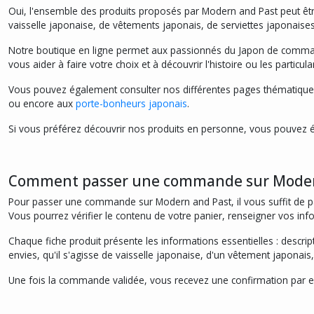
Oui, l'ensemble des produits proposés par Modern and Past peut êtr
vaisselle japonaise, de vêtements japonais, de serviettes japonaises,
Notre boutique en ligne permet aux passionnés du Japon de commande
vous aider à faire votre choix et à découvrir l'histoire ou les particul
Vous pouvez également consulter nos différentes pages thématique
ou encore aux
porte-bonheurs japonais
.
Si vous préférez découvrir nos produits en personne, vous pouvez ég
Comment passer une commande sur Moder
Pour passer une commande sur Modern and Past, il vous suffit de par
Vous pourrez vérifier le contenu de votre panier, renseigner vos inf
Chaque fiche produit présente les informations essentielles : descript
envies, qu'il s'agisse de vaisselle japonaise, d'un vêtement japonais
Une fois la commande validée, vous recevez une confirmation par e-