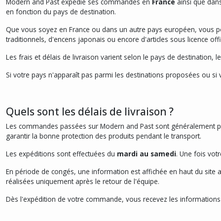
Modern and Past expédie ses commandes en
France
ainsi que dans
en fonction du pays de destination.
Que vous soyez en France ou dans un autre pays européen, vous po
traditionnels, d'encens japonais ou encore d'articles sous licence offic
Les frais et délais de livraison varient selon le pays de destination,
Si votre pays n'apparaît pas parmi les destinations proposées ou si 
Quels sont les délais de livraison ?
Les commandes passées sur Modern and Past sont généralement p
garantir la bonne protection des produits pendant le transport.
Les expéditions sont effectuées du
mardi au samedi
. Une fois vot
En période de congés, une information est affichée en haut du site 
réalisées uniquement après le retour de l'équipe.
Dès l'expédition de votre commande, vous recevez les informations 