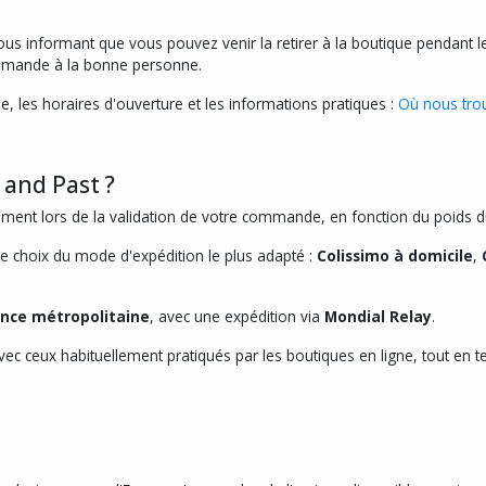
s informant que vous pouvez venir la retirer à la boutique pendant le
ommande à la bonne personne.
e, les horaires d'ouverture et les informations pratiques :
Où nous tro
 and Past ?
ement lors de la validation de votre commande, en fonction du poids du
 le choix du mode d'expédition le plus adapté :
Colissimo à domicile
,
ance métropolitaine
, avec une expédition via
Mondial Relay
.
avec ceux habituellement pratiqués par les boutiques en ligne, tout en