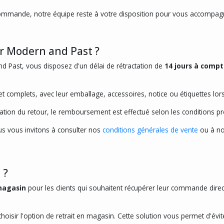
ommande, notre équipe reste à votre disposition pour vous accompag
r Modern and Past ?
 Past, vous disposez d'un délai de rétractation de
14 jours à comp
 et complets, avec leur emballage, accessoires, notice ou étiquettes lor
lidation du retour, le remboursement est effectué selon les conditions 
us vous invitons à consulter nos
conditions générales de vente
ou à no
 ?
 magasin
pour les clients qui souhaitent récupérer leur commande dir
ir l'option de retrait en magasin. Cette solution vous permet d'éviter l