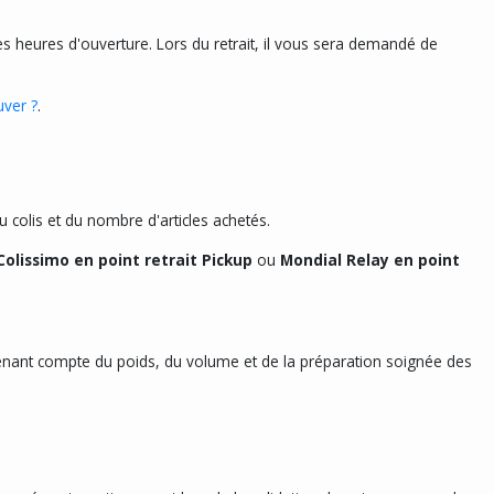
s heures d'ouverture. Lors du retrait, il vous sera demandé de
uver ?
.
 colis et du nombre d'articles achetés.
Colissimo en point retrait Pickup
ou
Mondial Relay en point
 tenant compte du poids, du volume et de la préparation soignée des