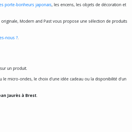
les porte-bonheurs japonais
, les encens, les objets de décoration et
 originale, Modern and Past vous propose une sélection de produits
s-nous ?
.
ur un produit.
ou le micro-ondes, le choix d'une idée cadeau ou la disponibilité d'un
ean Jaurès à Brest
.