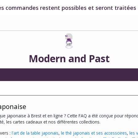
es commandes restent possibles et seront traitées à
Modern and Past
aponaise
que japonaise à Brest et en ligne ? Cette FAQ a été conçue pour répond
té, les cartes cadeaux et nos différentes collections.
vers :
l'art de la table japonais
,
le thé japonais et ses accessoires
,
les 