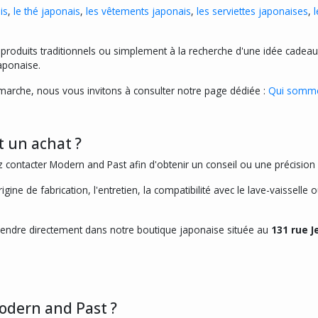
is
,
le thé japonais
,
les vêtements japonais
,
les serviettes japonaises
,
produits traditionnels ou simplement à la recherche d'une idée cadeau
japonaise.
démarche, nous vous invitons à consulter notre page dédiée :
Qui somme
 un achat ?
ntacter Modern and Past afin d'obtenir un conseil ou une précision s
ne de fabrication, l'entretien, la compatibilité avec le lave-vaisselle 
rendre directement dans notre boutique japonaise située au
131 rue J
odern and Past ?