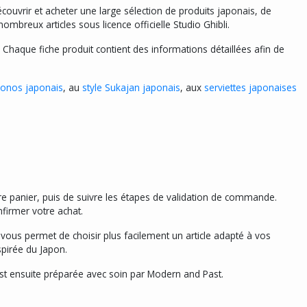
uvrir et acheter une large sélection de produits japonais, de
mbreux articles sous licence officielle Studio Ghibli.
aque fiche produit contient des informations détaillées afin de
onos japonais
, au
style Sukajan japonais
, aux
serviettes japonaises
re panier, puis de suivre les étapes de validation de commande.
firmer votre achat.
a vous permet de choisir plus facilement un article adapté à vos
spirée du Japon.
st ensuite préparée avec soin par Modern and Past.