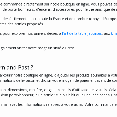
e commandé directement sur notre boutique en ligne. Vous pouvez déco
 de porte-bonheurs, d'encens, d'accessoires pour le thé ainsi que de no
r facilement depuis toute la France et de nombreux pays d'Europe. Ch
arités des articles proposés.
s pour explorer nos univers dédiés à
l'art de la table japonais
, aux
kim
alement visiter notre magasin situé à Brest.
n and Past ?
courir notre boutique en ligne, d'ajouter les produits souhaités à vot
ormations de livraison et choisir votre moyen de paiement avant de con
ion, dimensions, matière, origine, conseils d'utilisation et visuels. Cel
, d'un porte-bonheur, d'un article Studio Ghibli ou d'une idée cadeau in
mail avec les informations relatives à votre achat. Votre commande e