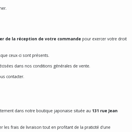
ner.
ter de la réception de votre commande
pour exercer votre droit
sque ceux-ci sont présents.
précisées dans nos conditions générales de vente.
us contacter.
ectement dans notre boutique japonaise située au
131 rue Jean
es frais de livraison tout en profitant de la praticité d'une