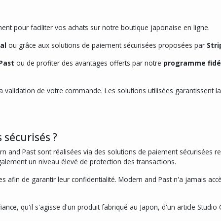
t pour faciliter vos achats sur notre boutique japonaise en ligne.
al
ou grâce aux solutions de paiement sécurisées proposées par
Stri
Past
ou de profiter des avantages offerts par notre
programme fidé
validation de votre commande. Les solutions utilisées garantissent la c
 sécurisés ?
ern and Past sont réalisées via des solutions de paiement sécurisées re
également un niveau élevé de protection des transactions.
s afin de garantir leur confidentialité. Modern and Past n'a jamais ac
ce, qu'il s'agisse d'un produit fabriqué au Japon, d'un article Studio G