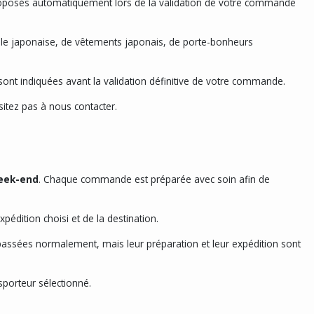
proposés automatiquement lors de la validation de votre commande
le japonaise, de vêtements japonais, de porte-bonheurs
s sont indiquées avant la validation définitive de votre commande.
sitez pas à nous contacter.
week-end
. Chaque commande est préparée avec soin afin de
pédition choisi et de la destination.
 passées normalement, mais leur préparation et leur expédition sont
porteur sélectionné.