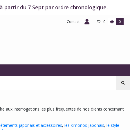
 partir du 7 Sept par ordre chronologique.
Contact
0
0
re aux interrogations les plus fréquentes de nos clients concernant
vêtements japonais et accessoires
,
les kimonos japonais
,
le style