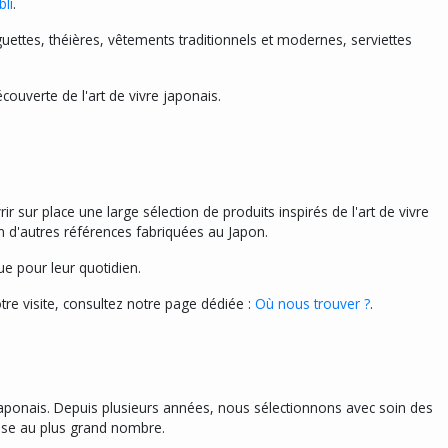
bli
.
uettes, théières, vêtements traditionnels et modernes, serviettes
ouverte de l'art de vivre japonais.
sur place une large sélection de produits inspirés de l'art de vivre
ien d'autres références fabriquées au Japon.
e pour leur quotidien.
re visite, consultez notre page dédiée :
Où nous trouver ?
.
e japonais. Depuis plusieurs années, nous sélectionnons avec soin des
naise au plus grand nombre.