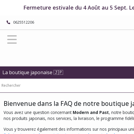
Fermeture estivale du 4 Août au 5 Sept. L
0625512206
La boutique japonaise 🇯🇵
Bienvenue dans la FAQ de notre boutique j
Vous avez une question concernant
Modern and Past
, notre bouti
nos produits japonais, nos services, la livraison, le programme fidéli
Vous y trouverez également des informations sur nos principaux uni