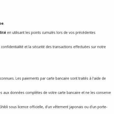
pe
.
lité
en utilisant les points cumulés lors de vos précédentes
onfidentialité et la sécurité des transactions effectuées sur notre
connues. Les paiements par carte bancaire sont traités à l'aide de
cès aux données complètes de votre carte bancaire et ne les conserve
hibli sous licence officielle, d'un vêtement japonais ou d'un porte-