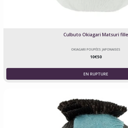
Culbuto Okiagari Matsuri fill
OKIAGARI POUPÉES JAPONAISES
10
€
50