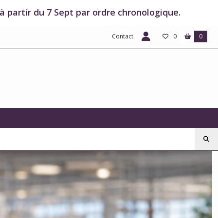
 partir du 7 Sept par ordre chronologique.
Contact
0
0