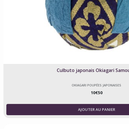
Culbuto japonais Okiagari Samo
OKIAGARI POUPÉES JAPONAISES
10
€
50
AJOUTER AU PANIER