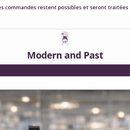
es commandes restent possibles et seront traitées à
Modern and Past