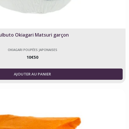
ulbuto Okiagari Matsuri garçon
OKIAGARI POUPÉES JAPONAISES
10
€
50
AJOUTER AU PANIER