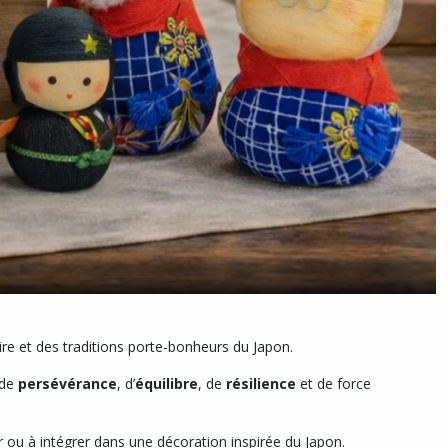
aire et des traditions porte-bonheurs du Japon.
 de
persévérance
, d’
équilibre
, de
résilience
et de force
ner ou à intégrer dans une décoration inspirée du Japon.