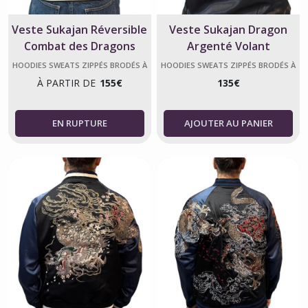
Veste Sukajan Réversible
Veste Sukajan Dragon
Combat des Dragons
Argenté Volant
Argentés
HOODIES SWEATS ZIPPÉS BRODÉS À
HOODIES SWEATS ZIPPÉS BRODÉS À
CAPUCHE JAPONAIS SUKAJAN
CAPUCHE JAPONAIS SUKAJAN
À PARTIR DE
155
€
135
€
AJOUTER AU PANIER