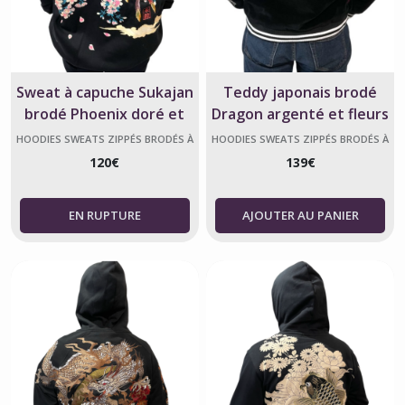
Sweat à capuche Sukajan
Teddy japonais brodé
brodé Phoenix doré et
Dragon argenté et fleurs
Sakura – Unisexe
de cerisier – Unisexe
HOODIES SWEATS ZIPPÉS BRODÉS À
HOODIES SWEATS ZIPPÉS BRODÉS À
CAPUCHE JAPONAIS SUKAJAN
CAPUCHE JAPONAIS SUKAJAN
120
€
139
€
AJOUTER AU PANIER