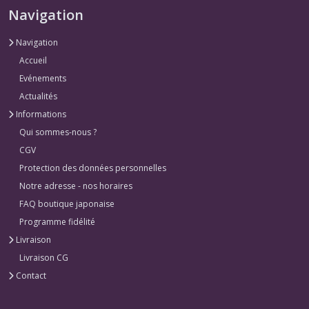
Navigation
Navigation
Accueil
Evénements
Actualités
Informations
Qui sommes-nous ?
CGV
Protection des données personnelles
Notre adresse - nos horaires
FAQ boutique japonaise
Programme fidélité
Livraison
Livraison CG
Contact