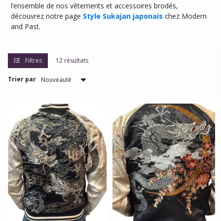
l’ensemble de nos vêtements et accessoires brodés,
découvrez notre page
Style Sukajan japonais
chez Modern
Afficher
and Past.
les
résultats
Filtres
12 résultats
Trier par