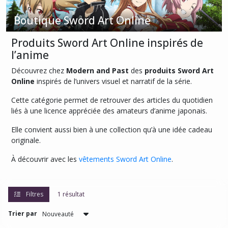
Boutique Sword Art Online
Afficher
Produits Sword Art Online inspirés de
les
l’anime
résultats
Découvrez chez
Modern and Past
des
produits Sword Art
Online
inspirés de l’univers visuel et narratif de la série.
Cette catégorie permet de retrouver des articles du quotidien
liés à une licence appréciée des amateurs d’anime japonais.
Elle convient aussi bien à une collection qu’à une idée cadeau
originale.
À découvrir avec les
vêtements Sword Art Online
.
Filtres
1 résultat
Trier par