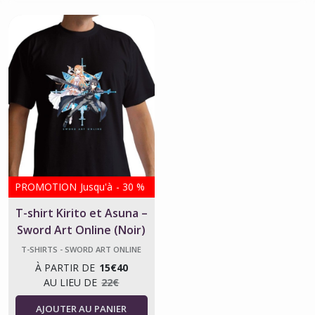
PROMOTION
Jusqu'à
-
30
%
T-shirt Kirito et Asuna –
Sword Art Online (Noir)
T-SHIRTS - SWORD ART ONLINE
À PARTIR DE
15
€
40
AU LIEU DE
22
€
AJOUTER AU PANIER