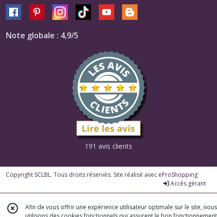
Note globale : 4,9/5
191 avis clients
Copyright SCLBL. Tous droits réservés. Site réalisé avec
eProShopping
Accès gérant
Afin de vous offrir une expérience utilisateur optimale sur le site, nous
utilisons des cookies fonctionnels qui assurent le bon fonctionnement