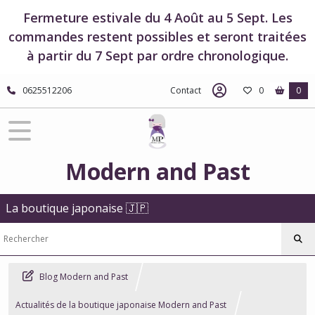
Fermeture estivale du 4 Août au 5 Sept. Les
commandes restent possibles et seront traitées
à partir du 7 Sept par ordre chronologique.
0625512206
Contact
0
0
Modern and Past
La boutique japonaise 🇯🇵
Blog Modern and Past
Actualités de la boutique japonaise Modern and Past