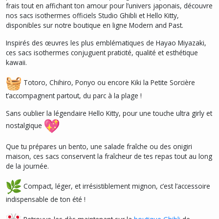
frais tout en affichant ton amour pour l’univers japonais, découvre
nos sacs isothermes officiels Studio Ghibli et Hello Kitty,
disponibles sur notre boutique en ligne Modern and Past.
Inspirés des œuvres les plus emblématiques de Hayao Miyazaki,
ces sacs isothermes conjuguent praticité, qualité et esthétique
kawaii.
Totoro, Chihiro, Ponyo ou encore Kiki la Petite Sorcière
t’accompagnent partout, du parc à la plage !
Sans oublier la légendaire Hello Kitty, pour une touche ultra girly et
nostalgique
Que tu prépares un bento, une salade fraîche ou des onigiri
maison, ces sacs conservent la fraîcheur de tes repas tout au long
de la journée.
Compact, léger, et irrésistiblement mignon, c’est l’accessoire
indispensable de ton été !
Retrouve-les dès maintenant sur la
boutique Ghibli
de