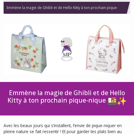
Emmène la magie de Ghibli et de Hello Kitty à ton prochain pique-
nique
Emmène la magie de Ghibli et de Hello
Kitty à ton prochain pique-nique
Avec les beaux jours qui s’installent, l’envie de pique-niquer en
pleine nature se fait ressentir ! Et pour garder tes plats bien au