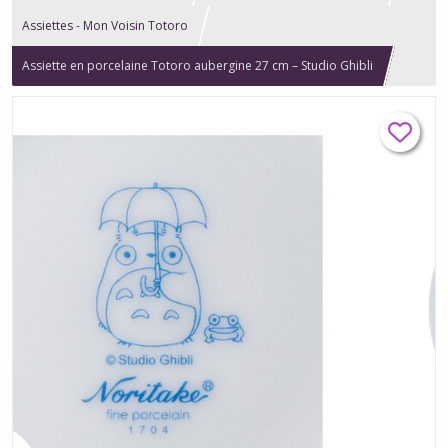
Assiettes - Mon Voisin Totoro
Assiette en porcelaine Totoro aubergine 27 cm – Studio Ghibli