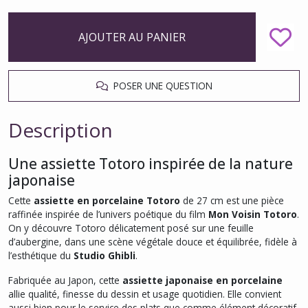
AJOUTER AU PANIER
POSER UNE QUESTION
Description
Une assiette Totoro inspirée de la nature
japonaise
Cette
assiette en porcelaine Totoro
de 27 cm est une pièce
raffinée inspirée de l’univers poétique du film
Mon Voisin Totoro
.
On y découvre Totoro délicatement posé sur une feuille
d’aubergine, dans une scène végétale douce et équilibrée, fidèle à
l’esthétique du
Studio Ghibli
.
Fabriquée au Japon, cette
assiette japonaise en porcelaine
allie qualité, finesse du dessin et usage quotidien. Elle convient
aussi bien pour le service des plats que comme élément décoratif