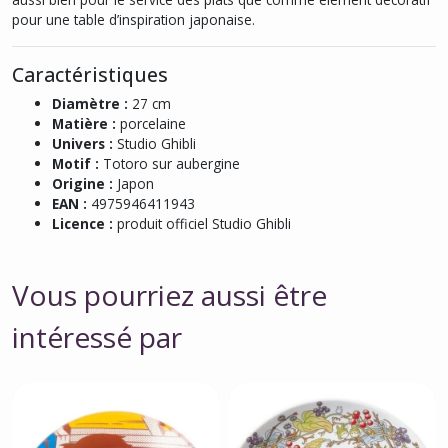
pour une table d’inspiration japonaise.
Caractéristiques
Diamètre :
27 cm
Matière :
porcelaine
Univers :
Studio Ghibli
Motif :
Totoro sur aubergine
Origine :
Japon
EAN :
4975946411943
Licence :
produit officiel Studio Ghibli
Vous pourriez aussi être
intéressé par