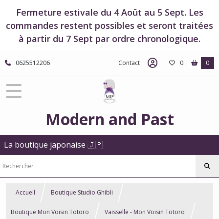
Fermeture estivale du 4 Août au 5 Sept. Les
commandes restent possibles et seront traitées
à partir du 7 Sept par ordre chronologique.
0625512206
Contact
0
0
Modern and Past
La boutique japonaise 🇯🇵
Accueil
Boutique Studio Ghibli
Boutique Mon Voisin Totoro
Vaisselle - Mon Voisin Totoro