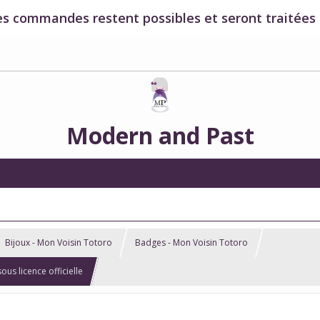
es commandes restent possibles et seront traitées à
Modern and Past
Bijoux - Mon Voisin Totoro
Badges - Mon Voisin Totoro
us licence officielle