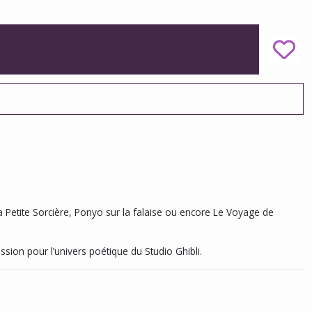
la Petite Sorcière
,
Ponyo sur la falaise
ou encore
Le Voyage de
assion pour l’univers poétique du Studio Ghibli.