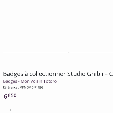
Badges à collectionner Studio Ghibli – C
Badges - Mon Voisin Totoro
Référence :
MPMOVIC-71892
€
50
6