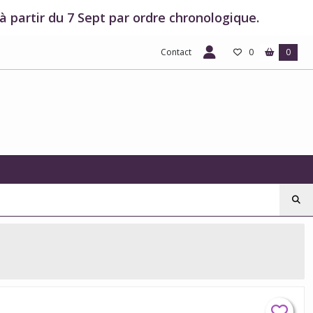
 partir du 7 Sept par ordre chronologique.
Contact
0
0