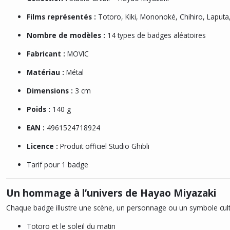
Films représentés :
Totoro, Kiki, Mononoké, Chihiro, Laput
Nombre de modèles :
14 types de badges aléatoires
Fabricant :
MOVIC
Matériau :
Métal
Dimensions :
3 cm
Poids :
140 g
EAN :
4961524718924
Licence :
Produit officiel Studio Ghibli
Tarif pour 1 badge
Un hommage à l’univers de Hayao Miyazaki
Chaque badge illustre une scène, un personnage ou un symbole culte 
Totoro et le soleil du matin