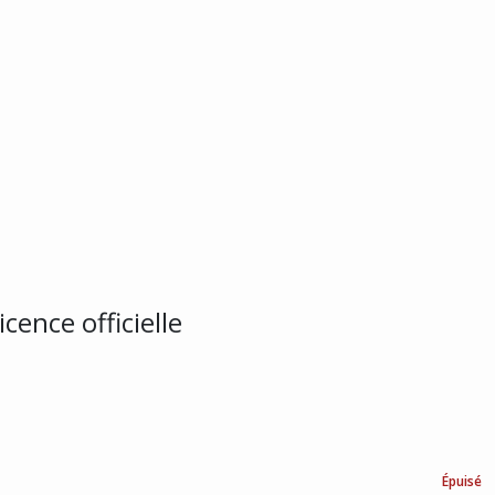
cence officielle
Épuisé