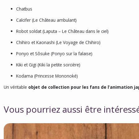
Chatbus
Calcifer (
Le Château ambulant
)
Robot soldat (
Laputa – Le Château dans le ciel
)
Chihiro et Kaonashi (
Le Voyage de Chihiro
)
Ponyo et Sôsuke (
Ponyo sur la falaise
)
Kiki et Gigi (
Kiki la petite sorcière
)
Kodama (
Princesse Mononoké
)
Un véritable
objet de collection pour les fans de l’animation j
Vous pourriez aussi être intéress