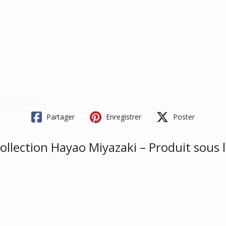
Partager
Enregistrer
Poster
ollection Hayao Miyazaki – Produit sous li