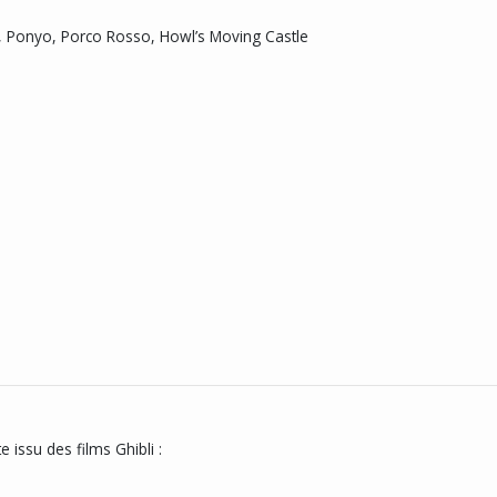
a, Ponyo, Porco Rosso, Howl’s Moving Castle
issu des films Ghibli :