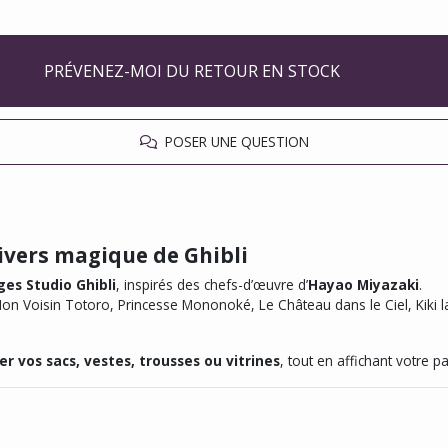
PRÉVENEZ-MOI DU RETOUR EN STOCK
POSER UNE QUESTION
nivers magique de Ghibli
ges Studio Ghibli
, inspirés des chefs-d’œuvre d’
Hayao Miyazaki
.
on Voisin Totoro
,
Princesse Mononoké
,
Le Château dans le Ciel
,
Kiki 
er vos sacs, vestes, trousses ou vitrines
, tout en affichant votre p