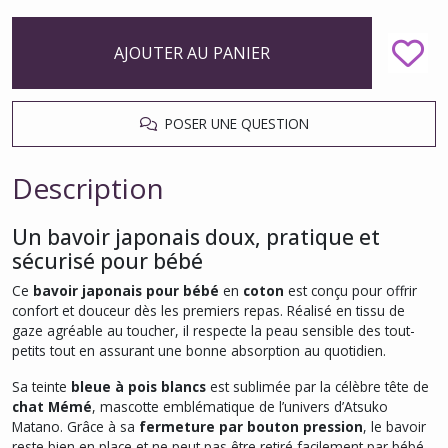
AJOUTER AU PANIER
POSER UNE QUESTION
Description
Un bavoir japonais doux, pratique et
sécurisé pour bébé
Ce
bavoir japonais pour bébé
en
coton
est conçu pour offrir
confort et douceur dès les premiers repas. Réalisé en tissu de
gaze agréable au toucher, il respecte la peau sensible des tout-
petits tout en assurant une bonne absorption au quotidien.
Sa teinte
bleue à pois blancs
est sublimée par la célèbre tête de
chat Mémé
, mascotte emblématique de l’univers d’Atsuko
Matano. Grâce à sa
fermeture par bouton pression
, le bavoir
reste bien en place et ne peut pas être retiré facilement par bébé,