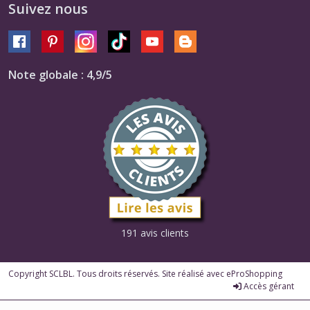
Suivez nous
Note globale : 4,9/5
191 avis clients
Copyright SCLBL. Tous droits réservés. Site réalisé avec
eProShopping
Accès gérant