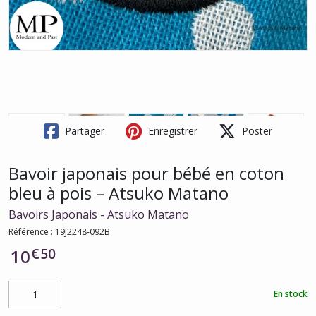
Partager
Enregistrer
Poster
Bavoir japonais pour bébé en coton
bleu à pois – Atsuko Matano
Bavoirs Japonais - Atsuko Matano
Référence :
19J2248-092B
€
50
10
En stock