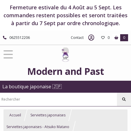
Fermeture estivale du 4 Août au 5 Sept. Les
commandes restent possibles et seront traitées
à partir du 7 Sept par ordre chronologique.
0625512206
Contact
0
0
Modern and Past
La boutique japonaise 🇯🇵
Accueil
Serviettes japonaises
Serviettes japonaises - Atsuko Matano