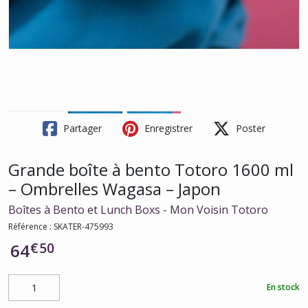
Partager
Enregistrer
Poster
Grande boîte à bento Totoro 1600 ml
– Ombrelles Wagasa – Japon
Boîtes à Bento et Lunch Boxs - Mon Voisin Totoro
Référence :
SKATER-475993
€
50
64
En stock