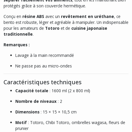
protégés grâce à son couvercle hermétique.
Conçu en
résine ABS
avec un
revêtement en uréthane
, ce
bento est robuste, léger et agréable à manipuler. Un indispensable
pour les amateurs de
Totoro
et de
cuisine japonaise
traditionnelle
.
Remarques :
Lavage à la main recommandé
Ne passe pas au micro-ondes
Caractéristiques techniques
Capacité totale
: 1600 ml (2 x 800 ml)
Nombre de niveaux
: 2
Dimensions
: 15 × 15 × 10,5 cm
Motif
: Totoro, Chibi Totoro, ombrelles wagasa, fleurs de
prunier