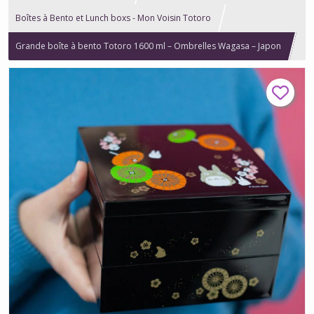
Boîtes à Bento et Lunch boxs - Mon Voisin Totoro
Grande boîte à bento Totoro 1600 ml – Ombrelles Wagasa – Japon