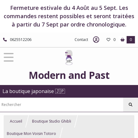
Fermeture estivale du 4 Août au 5 Sept. Les
commandes restent possibles et seront traitées
à partir du 7 Sept par ordre chronologique.
0625512206
Contact
0
0
Modern and Past
La boutique japonaise 🇯🇵
Accueil
Boutique Studio Ghibli
Boutique Mon Voisin Totoro