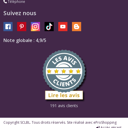
Téléphone
Suivez nous
Note globale : 4,9/5
191 avis clients
Copyright SCLBL. Tous droits réservés. Site réalisé avec
eProShopping
Accès gérant