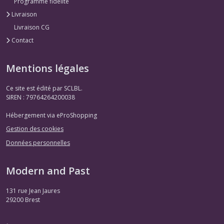
Programme fidélité
Livraison
Livraison CG
Contact
Mentions légales
Ce site est édité par SCLBL.
SIREN : 79764264200038
Hébergement via eProShopping
Gestion des cookies
Données personnelles
Modern and Past
131 rue Jean Jaures
29200
Brest