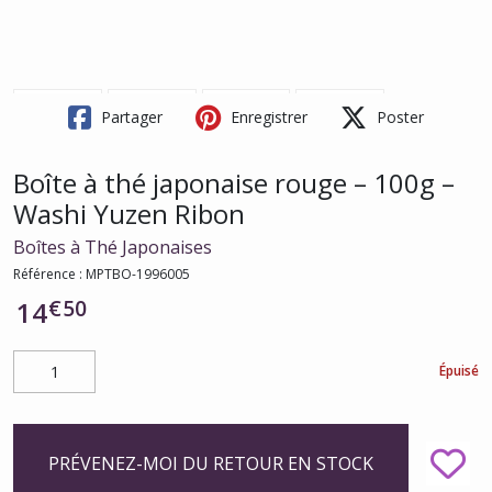
Partager
Enregistrer
Poster
Boîte à thé japonaise rouge – 100g –
Washi Yuzen Ribon
Boîtes à Thé Japonaises
Référence :
MPTBO-1996005
€
50
14
Épuisé
PRÉVENEZ-MOI DU RETOUR EN STOCK