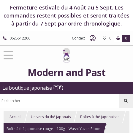
Fermeture estivale du 4 Août au 5 Sept. Les
commandes restent possibles et seront traitées
à partir du 7 Sept par ordre chronologique.
0625512206
Contact
0
0
Modern and Past
La boutique japonaise 🇯🇵
Accueil
Univers du thé japonais
Boîtes à thé japonaises
Boîte à thé japonaise rouge – 100g – Washi Yuzen Ribon