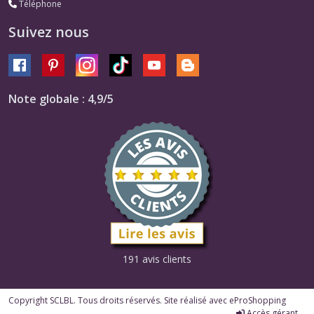
Téléphone
Suivez nous
Note globale : 4,9/5
191 avis clients
Copyright SCLBL. Tous droits réservés. Site réalisé avec
eProShopping
Accès gérant