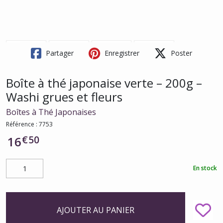
Partager
Enregistrer
Poster
Boîte à thé japonaise verte – 200g –
Washi grues et fleurs
Boîtes à Thé Japonaises
Référence :
7753
€
50
16
En stock
AJOUTER AU PANIER