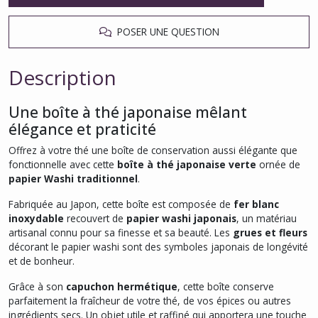
POSER UNE QUESTION
Description
Une boîte à thé japonaise mêlant
élégance et praticité
Offrez à votre thé une boîte de conservation aussi élégante que
fonctionnelle avec cette
boîte à thé japonaise verte
ornée de
papier Washi traditionnel
.
Fabriquée au Japon, cette boîte est composée de
fer blanc
inoxydable
recouvert de
papier washi japonais
, un matériau
artisanal connu pour sa finesse et sa beauté. Les
grues et fleurs
décorant le papier washi sont des symboles japonais de longévité
et de bonheur.
Grâce à son
capuchon hermétique
, cette boîte conserve
parfaitement la fraîcheur de votre thé, de vos épices ou autres
ingrédients secs. Un objet utile et raffiné qui apportera une touche