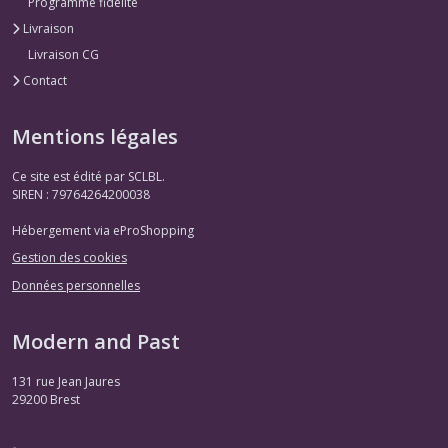
Programme fidélité
Livraison
Livraison CG
Contact
Mentions légales
Ce site est édité par SCLBL.
SIREN : 79764264200038
Hébergement via eProShopping
Gestion des cookies
Données personnelles
Modern and Past
131 rue Jean Jaures
29200
Brest