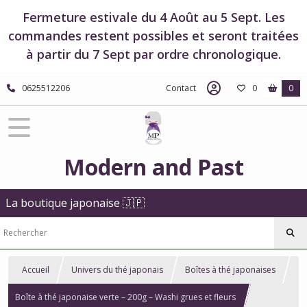
Fermeture estivale du 4 Août au 5 Sept. Les
commandes restent possibles et seront traitées
à partir du 7 Sept par ordre chronologique.
0625512206
Contact
0
0
Modern and Past
La boutique japonaise 🇯🇵
Accueil
Univers du thé japonais
Boîtes à thé japonaises
Boîte à thé japonaise verte – 200g – Washi grues et fleurs