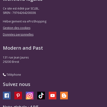
Ce site est édité par SCLBL.
SIREN : 79764264200038
Hébergement via eProShopping
Gestion des cookies
Données personnelles
Modern and Past
131 rue Jean Jaures
29200
Brest
Téléphone
Suivez nous
Note globale : 4,9/5