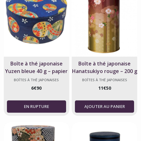
Boîte à thé japonaise
Boîte à thé japonaise
Yuzen bleue 40 g – papier
Hanatsukiyo rouge – 200 g
washi
BOÎTES À THÉ JAPONAISES
BOÎTES À THÉ JAPONAISES
6
€
90
11
€
50
AJOUTER AU PANIER