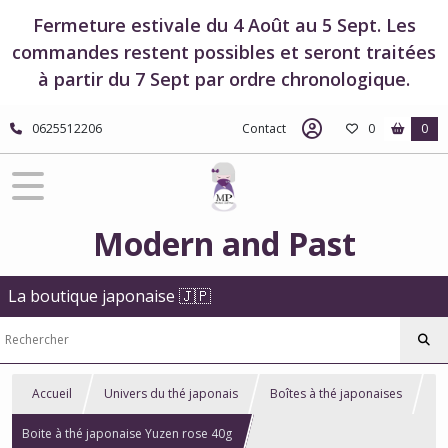
Fermeture estivale du 4 Août au 5 Sept. Les
commandes restent possibles et seront traitées
à partir du 7 Sept par ordre chronologique.
0625512206
Contact
0
0
Modern and Past
La boutique japonaise 🇯🇵
Accueil
Univers du thé japonais
Boîtes à thé japonaises
Boite à thé japonaise Yuzen rose 40g