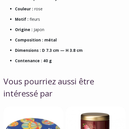
Couleur :
rose
Motif :
fleurs
Origine :
Japon
Composition :
métal
Dimensions :
D 7.3 cm — H 3.8 cm
Contenance :
40 g
Vous pourriez aussi être
intéressé par