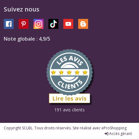
Suivez nous
Note globale : 4,9/5
191 avis clients
Copyright SCLBL. Tous droits réservés. Site réalisé avec
eProShopping
Accès gérant