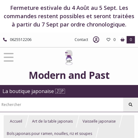
Fermeture estivale du 4 Août au 5 Sept. Les
commandes restent possibles et seront traitées
à partir du 7 Sept par ordre chronologique.
0625512206
Contact
0
0
Modern and Past
La boutique japonaise 🇯🇵
Accueil
Art de la table japonais
Vaisselle japonaise
Bols japonais pour ramen, nouilles, riz et soupes