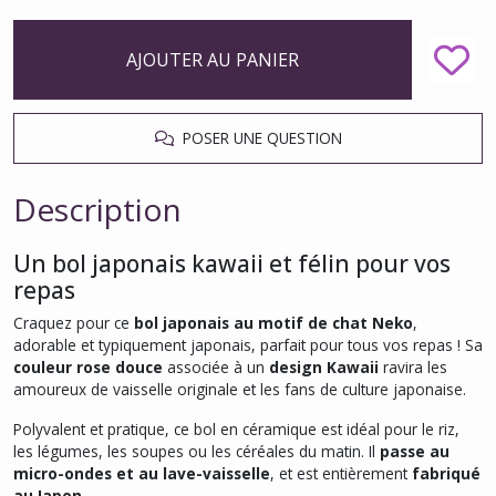
AJOUTER AU PANIER
POSER UNE QUESTION
Description
Un bol japonais kawaii et félin pour vos
repas
Craquez pour ce
bol japonais au motif de chat Neko
,
adorable et typiquement japonais, parfait pour tous vos repas ! Sa
couleur rose douce
associée à un
design Kawaii
ravira les
amoureux de vaisselle originale et les fans de culture japonaise.
Polyvalent et pratique, ce bol en céramique est idéal pour le riz,
les légumes, les soupes ou les céréales du matin. Il
passe au
micro-ondes et au lave-vaisselle
, et est entièrement
fabriqué
au Japon
.