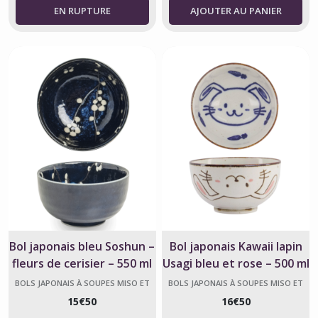
AJOUTER AU PANIER
Bol japonais bleu Soshun –
Bol japonais Kawaii lapin
fleurs de cerisier – 550 ml
Usagi bleu et rose – 500 ml
BOLS JAPONAIS À SOUPES MISO ET
BOLS JAPONAIS À SOUPES MISO ET
AUTRES SOUPES, JAPONAIS
AUTRES SOUPES, JAPONAIS
15
€
50
16
€
50