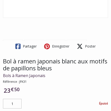
Partager
Enregistrer
Poster
Bol à ramen japonais blanc aux motifs
de papillons bleus
Bols à Ramen Japonais
Référence :
JFK31
€
50
23
Épuisé