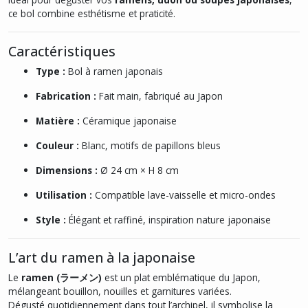
ce bol combine esthétisme et praticité.
Caractéristiques
Type :
Bol à ramen japonais
Fabrication :
Fait main, fabriqué au Japon
Matière :
Céramique japonaise
Couleur :
Blanc, motifs de papillons bleus
Dimensions :
Ø 24 cm × H 8 cm
Utilisation :
Compatible lave-vaisselle et micro-ondes
Style :
Élégant et raffiné, inspiration nature japonaise
L’art du ramen à la japonaise
Le
ramen (ラーメン)
est un plat emblématique du Japon,
mélangeant bouillon, nouilles et garnitures variées.
Dégusté quotidiennement dans tout l’archipel, il symbolise la