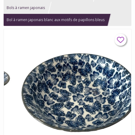
Bols à ramen japonais
Bol à ramen japonais blanc aux motifs de papillons bleus