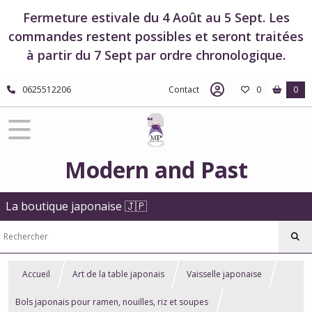
Fermeture estivale du 4 Août au 5 Sept. Les
commandes restent possibles et seront traitées
à partir du 7 Sept par ordre chronologique.
0625512206
Contact
0
0
Modern and Past
La boutique japonaise 🇯🇵
Accueil
Art de la table japonais
Vaisselle japonaise
Bols japonais pour ramen, nouilles, riz et soupes