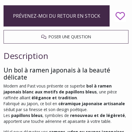
PRÉVENEZ-MOI DU RETOUR EN STOCK
POSER UNE QUESTION
Description
Un bol à ramen japonais à la beauté
délicate
Modern and Past vous présente ce superbe
bol à ramen
japonais blanc aux motifs de papillons bleus
, une pièce
raffinée alliant
élégance et tradition
.
Fabriqué au Japon, ce bol en
céramique japonaise artisanale
séduit par sa finesse et son design poétique.
Les
papillons bleus
, symboles de
renouveau et de légèreté
,
apportent une touche aérienne et apaisante à votre table.
Idéal pour déguster vos
ramens, udon ou soupes japonaises
,