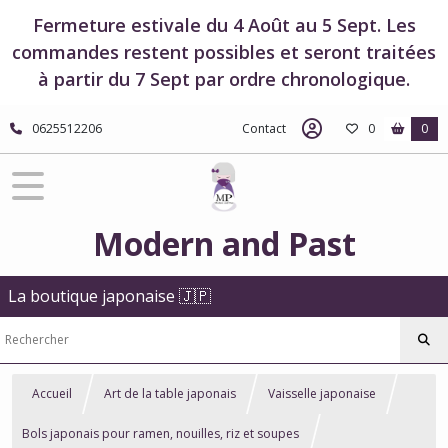
Fermeture estivale du 4 Août au 5 Sept. Les
commandes restent possibles et seront traitées
à partir du 7 Sept par ordre chronologique.
0625512206
Contact
0
0
Modern and Past
La boutique japonaise 🇯🇵
Accueil
Art de la table japonais
Vaisselle japonaise
Bols japonais pour ramen, nouilles, riz et soupes