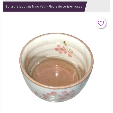
Bol à thé japonais Mino Yaki – Fleurs de cerisier roses