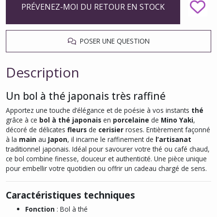
PRÉVENEZ-MOI DU RETOUR EN STOCK
POSER UNE QUESTION
Description
Un bol à thé japonais très raffiné
Apportez une touche d’élégance et de poésie à vos instants
thé
grâce à ce
bol à thé japonais
en
porcelaine
de
Mino Yaki
,
décoré de délicates
fleurs
de
cerisier
roses. Entièrement façonné
à la
main
au
Japon
, il incarne le raffinement de
l’artisanat
traditionnel japonais. Idéal pour savourer votre thé ou café chaud,
ce bol combine finesse, douceur et authenticité. Une pièce unique
pour embellir votre quotidien ou offrir un cadeau chargé de sens.
Caractéristiques techniques
Fonction
: Bol à thé