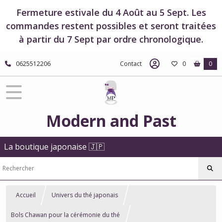
Fermeture estivale du 4 Août au 5 Sept. Les
commandes restent possibles et seront traitées
à partir du 7 Sept par ordre chronologique.
0625512206
Contact
0
0
Modern and Past
La boutique japonaise 🇯🇵
Accueil
Univers du thé japonais
Bols Chawan pour la cérémonie du thé