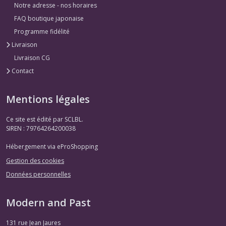
Notre adresse - nos horaires
FAQ boutique japonaise
Programme fidélité
Livraison
Livraison CG
Contact
Mentions légales
Ce site est édité par SCLBL.
SIREN : 79764264200038
Hébergement via eProShopping
Gestion des cookies
Données personnelles
Modern and Past
131 rue Jean Jaures