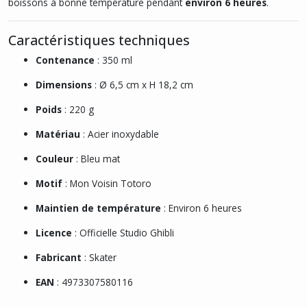
boissons à bonne température pendant
environ 6 heures
.
Caractéristiques techniques
Contenance
: 350 ml
Dimensions
: Ø 6,5 cm x H 18,2 cm
Poids
: 220 g
Matériau
: Acier inoxydable
Couleur
: Bleu mat
Motif
: Mon Voisin Totoro
Maintien de température
: Environ 6 heures
Licence
: Officielle Studio Ghibli
Fabricant
: Skater
EAN
: 4973307580116