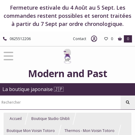
Fermeture estivale du 4 Août au 5 Sept. Les
commandes restent possibles et seront traitées
à partir du 7 Sept par ordre chronologique.
0625512206
Contact
0
0
Modern and Past
La boutique japonaise 🇯🇵
Accueil
Boutique Studio Ghibli
Boutique Mon Voisin Totoro
Thermos - Mon Voisin Totoro