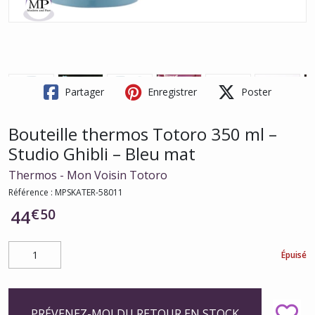
Partager
Enregistrer
Poster
Bouteille thermos Totoro 350 ml –
Studio Ghibli – Bleu mat
Thermos - Mon Voisin Totoro
Référence :
MPSKATER-58011
€
50
44
Épuisé
PRÉVENEZ-MOI DU RETOUR EN STOCK