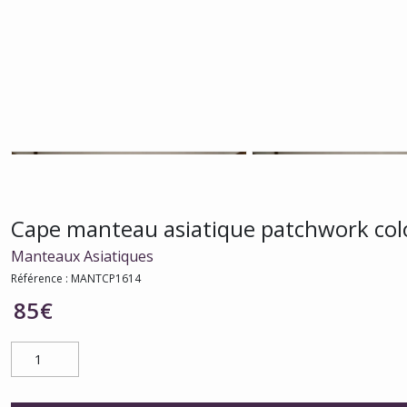
Cape manteau asiatique patchwork co
Manteaux Asiatiques
Référence :
MANTCP1614
85
€