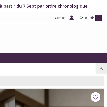
 partir du 7 Sept par ordre chronologique.
Contact
0
0