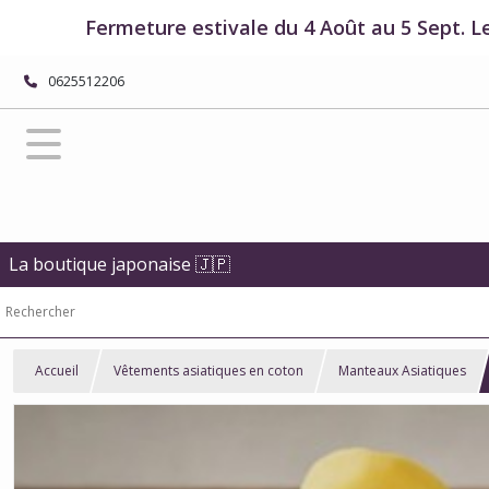
Fermeture estivale du 4 Août au 5 Sept. L
0625512206
La boutique japonaise 🇯🇵
Accueil
Vêtements asiatiques en coton
Manteaux Asiatiques