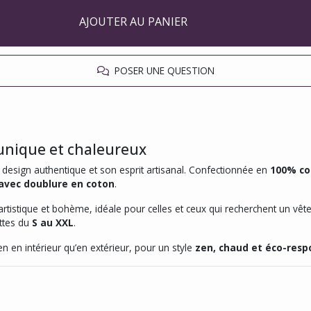
AJOUTER AU PANIER
POSER UNE QUESTION
unique et chaleureux
 design authentique et son esprit artisanal. Confectionnée en
100% co
avec doublure en coton
.
tistique et bohème, idéale pour celles et ceux qui recherchent un vête
ttes du
S au XXL
.
n en intérieur qu’en extérieur, pour un style
zen, chaud et éco-resp