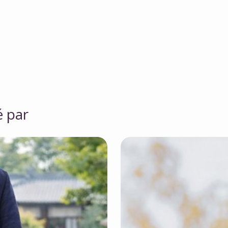
é par