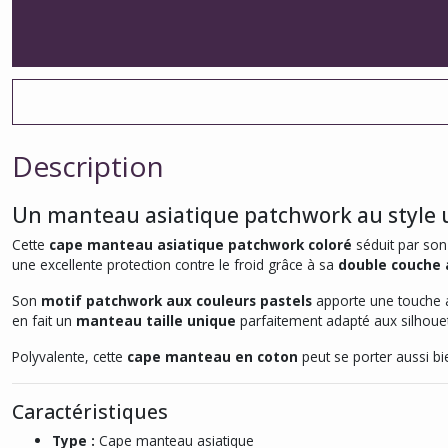
Description
Un manteau asiatique patchwork au style 
Cette
cape manteau asiatique patchwork coloré
séduit par son
une excellente protection contre le froid grâce à sa
double couche 
Son
motif patchwork aux couleurs pastels
apporte une touche ar
en fait un
manteau taille unique
parfaitement adapté aux silhoue
Polyvalente, cette
cape manteau en coton
peut se porter aussi bie
Caractéristiques
Type :
Cape manteau asiatique