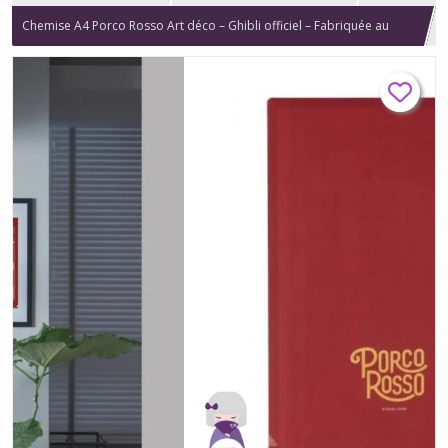
Chemise A4 Porco Rosso Art déco – Ghibli officiel – Fabriquée au
Japon