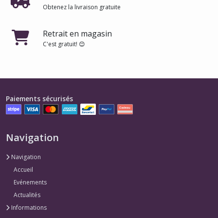
Obtenez la livraison gratuite
Retrait en magasin
C'est gratuit! 😊
Paiements sécurisés
Navigation
Navigation
Accueil
Evénements
Actualités
Informations