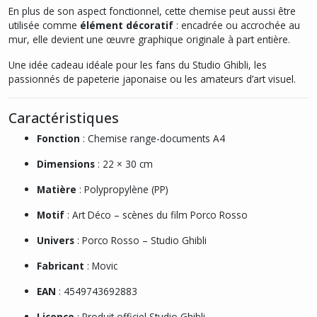
En plus de son aspect fonctionnel, cette chemise peut aussi être
utilisée comme
élément décoratif
: encadrée ou accrochée au
mur, elle devient une œuvre graphique originale à part entière.
Une idée cadeau idéale pour les fans du Studio Ghibli, les
passionnés de papeterie japonaise ou les amateurs d’art visuel.
Caractéristiques
Fonction
: Chemise range-documents A4
Dimensions
: 22 × 30 cm
Matière
: Polypropylène (PP)
Motif
: Art Déco – scènes du film Porco Rosso
Univers
: Porco Rosso – Studio Ghibli
Fabricant
: Movic
EAN
: 4549743692883
Licence
: Produit officiel Studio Ghibli