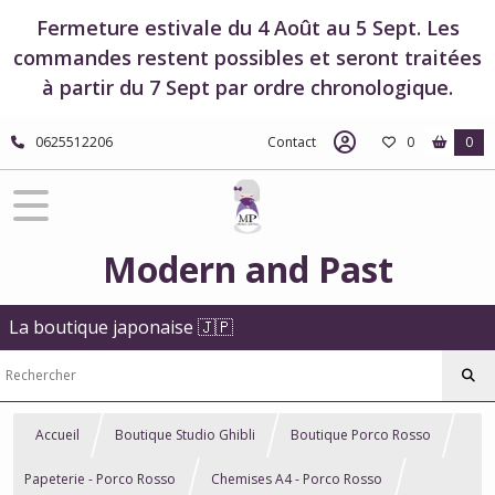
Fermeture estivale du 4 Août au 5 Sept. Les
commandes restent possibles et seront traitées
à partir du 7 Sept par ordre chronologique.
0625512206
Contact
0
0
Modern and Past
La boutique japonaise 🇯🇵
Accueil
Boutique Studio Ghibli
Boutique Porco Rosso
Papeterie - Porco Rosso
Chemises A4 - Porco Rosso