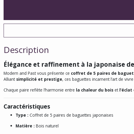
Description
Élégance et raffinement à la japonaise d
Modern and Past vous présente ce
coffret de 5 paires de bague
Alliant
simplicité et prestige
, ces baguettes incarnent l’art de vivr
Chaque paire reflète l’harmonie entre
la chaleur du bois
et
l’éclat
Caractéristiques
Type :
Coffret de 5 paires de baguettes japonaises
Matière :
Bois naturel