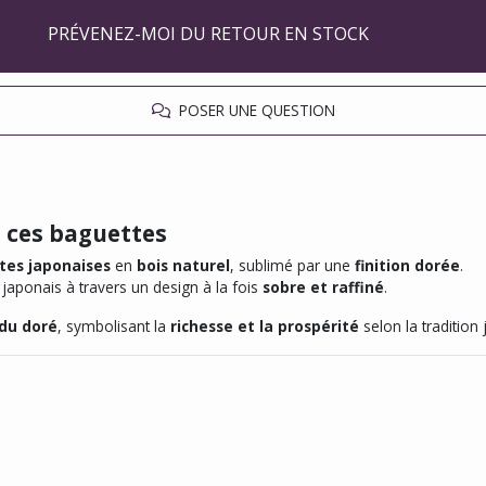
PRÉVENEZ-MOI DU RETOUR EN STOCK
POSER UNE QUESTION
e ces baguettes
ttes japonaises
en
bois naturel
, sublimé par une
finition dorée
.
e japonais à travers un design à la fois
sobre et raffiné
.
 du doré
, symbolisant la
richesse et la prospérité
selon la tradition