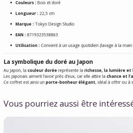
Couleurs :
Bois et doré
Longueur :
22,5 cm
Marque :
Tokyo Design Studio
EAN :
8719323538863
Utilisation :
Convient à un usage quotidien (lavage à la ma
La symbolique du doré au Japon
Au Japon, la
couleur dorée
représente la
richesse, la lumière et 
Les Japonais aiment l’avoir près d’eux, car elle attire la
chance et l
Ce coffret est ainsi un
porte-bonheur élégant
, idéal à offrir ou à 
Vous pourriez aussi être intéress