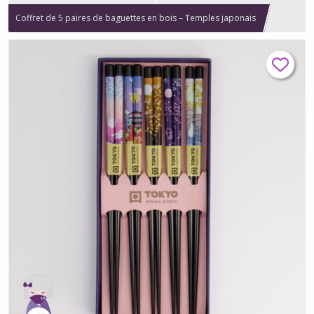
Coffret de 5 paires de baguettes en bois – Temples japonais