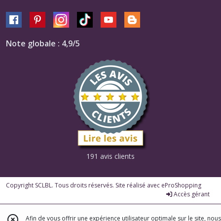
Note globale : 4,9/5
191 avis clients
Copyright SCLBL. Tous droits réservés. Site réalisé avec
eProShopping
Accès gérant
Afin de vous offrir une expérience utilisateur optimale sur le site, nous