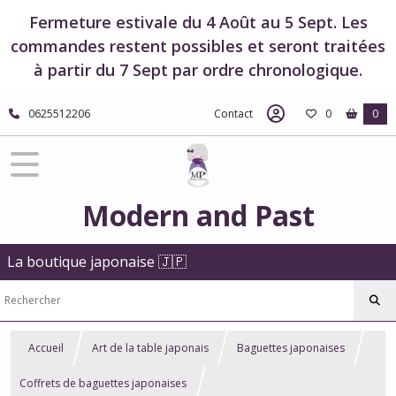
Fermeture estivale du 4 Août au 5 Sept. Les
commandes restent possibles et seront traitées
à partir du 7 Sept par ordre chronologique.
0625512206
Contact
0
0
Modern and Past
La boutique japonaise 🇯🇵
Accueil
Art de la table japonais
Baguettes japonaises
Coffrets de baguettes japonaises