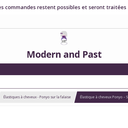
es commandes restent possibles et seront traitées à
Modern and Past
Élastiques à cheveux - Ponyo sur la falaise
Élastique à cheveux Ponyo – S