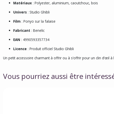
Matériaux
: Polyester, aluminium, caoutchouc, bois
Univers
: Studio Ghibli
Film
: Ponyo sur la falaise
Fabricant
: Benelic
EAN
: 4990593357734
Licence
: Produit officiel Studio Ghibli
Un petit accessoire charmant à offrir ou à s’offrir pour un clin d’œil à
Vous pourriez aussi être intéress