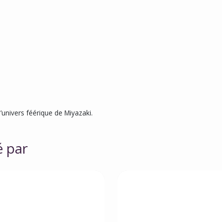
 l’univers féérique de Miyazaki.
é par