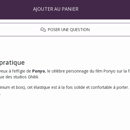
AJOUTER AU PANIER
POSER UNE QUESTION
 pratique
eux à l’effigie de
Ponyo
, le célèbre personnage du film
Ponyo sur la f
e des studios Ghibli.
um et bois), cet élastique est à la fois solide et confortable à porter.
.