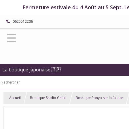
Fermeture estivale du 4 Août au 5 Sept. L
0625512206
La boutique japonaise 🇯🇵
Accueil
Boutique Studio Ghibli
Boutique Ponyo sur la falaise