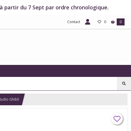
 partir du 7 Sept par ordre chronologique.
Contact
0
0
tudio Ghibli