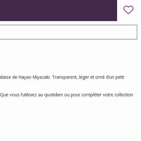
alaise
de Hayao Miyazaki. Transparent, léger et orné d’un petit
 Que vous l’utilisiez au quotidien ou pour compléter votre collection