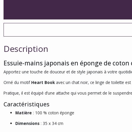
Description
Essuie-mains japonais en éponge de coton
Apportez une touche de douceur et de style japonais à votre quotid
Orné du motif
Heart Book
avec un chat noir, ce linge de toilette es
Pratique, il est équipé d’une attache qui vous permet de le suspend
Caractéristiques
Matière
: 100 % coton éponge
Dimensions
: 35 x 34 cm