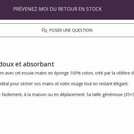
PRÉVENEZ-MOI DU RETOUR EN STOCK
POSER UNE QUESTION
 doux et absorbant
ien avec cet essuie-mains en éponge 100% coton, créé par la célèbre 
t idéal pour sécher vos mains et votre visage tout en restant élégant.
re facilement, à la maison ou en déplacement. Sa taille généreuse (35×