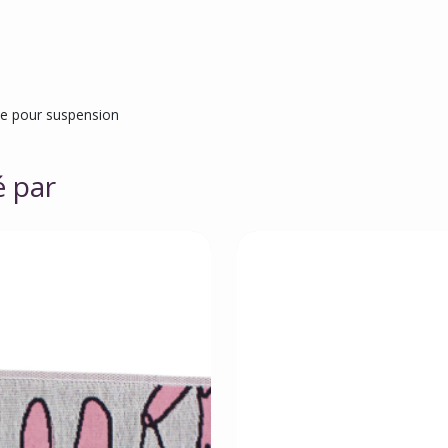
he pour suspension
é par