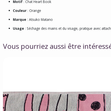
Motif
: Chat Heart Book
Couleur
: Orange
Marque
: Atsuko Matano
Usage
: Séchage des mains et du visage, pratique avec attac
Vous pourriez aussi être intéress