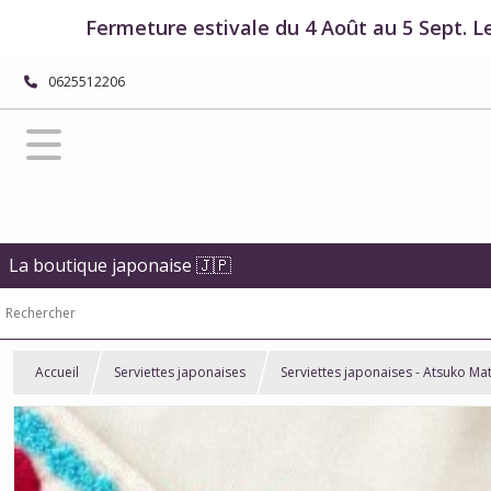
Fermeture estivale du 4 Août au 5 Sept. L
0625512206
La boutique japonaise 🇯🇵
Accueil
Serviettes japonaises
Serviettes japonaises - Atsuko Ma