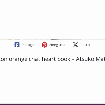
Partager
Enregistrer
Poster
ton orange chat heart book – Atsuko Ma