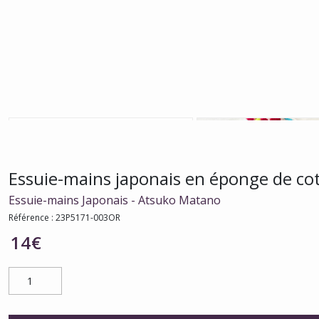
Essuie-mains japonais en éponge de co
Essuie-mains Japonais - Atsuko Matano
Référence :
23P5171-003OR
14
€