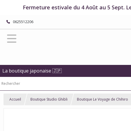
Fermeture estivale du 4 Août au 5 Sept. L
0625512206
La boutique japonaise 🇯🇵
Accueil
Boutique Studio Ghibli
Boutique Le Voyage de Chihiro