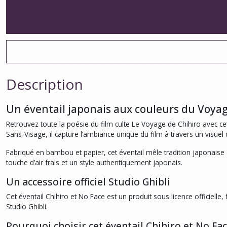
Description
Un éventail japonais aux couleurs du Voyag
Retrouvez toute la poésie du film culte Le Voyage de Chihiro avec cet
Sans-Visage, il capture l’ambiance unique du film à travers un visuel dé
Fabriqué en bambou et papier, cet éventail mêle tradition japonaise
touche d’air frais et un style authentiquement japonais.
Un accessoire officiel Studio Ghibli
Cet éventail Chihiro et No Face est un produit sous licence officielle,
Studio Ghibli.
Pourquoi choisir cet éventail Chihiro et No Fac