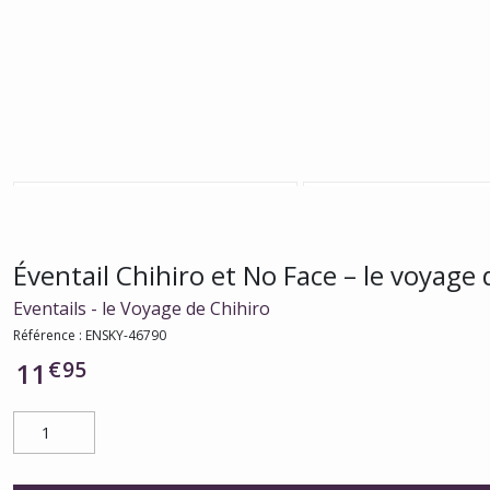
Éventail Chihiro et No Face – le voyage d
Eventails - le Voyage de Chihiro
Référence :
ENSKY-46790
€
95
11