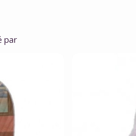
é par