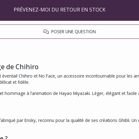
PRÉVENEZ-MOI DU RETOUR EN STOCK
POSER UNE QUESTION
e de Chihiro
 éventail Chihiro et No Face, un accessoire incontournable pour les ama
licat et fidèle.
 et hommage à l’animation de Hayao Miyazaki. Léger, élégant et facile
 fabriqué par Ensky, reconnu pour la qualité de ses créations Ghibli. Un
e ?