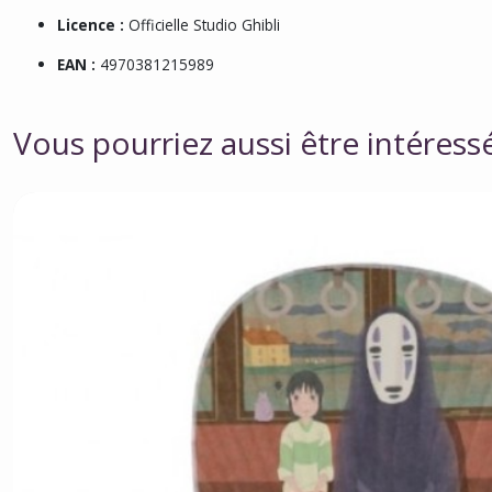
Licence :
Officielle Studio Ghibli
EAN :
4970381215989
Vous pourriez aussi être intéress