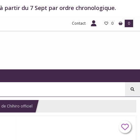
 partir du 7 Sept par ordre chronologique.
Contact
0
0
 de Chihiro officiel