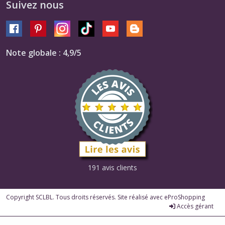
Suivez nous
Note globale : 4,9/5
191 avis clients
Copyright SCLBL. Tous droits réservés. Site réalisé avec
eProShopping
Accès gérant