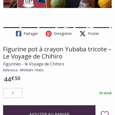
Partager
Enregistrer
Poster
Figurine pot à crayon Yubaba tricote –
Le Voyage de Chihiro
Figurines - le Voyage de Chihiro
Référence :
MPENSKY-70450
€
50
44
En stock
AJOUTER AU PANIER