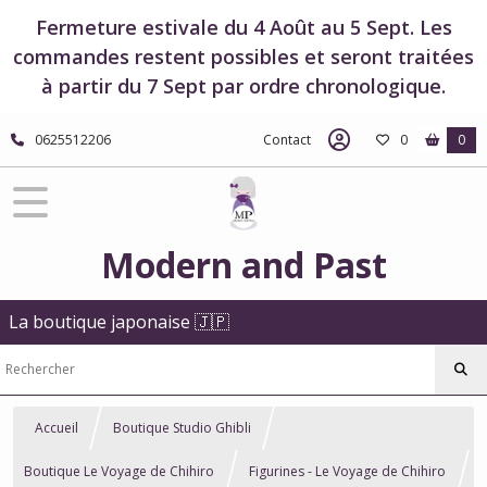
Fermeture estivale du 4 Août au 5 Sept. Les
commandes restent possibles et seront traitées
à partir du 7 Sept par ordre chronologique.
0625512206
Contact
0
0
Modern and Past
La boutique japonaise 🇯🇵
Accueil
Boutique Studio Ghibli
Boutique Le Voyage de Chihiro
Figurines - Le Voyage de Chihiro