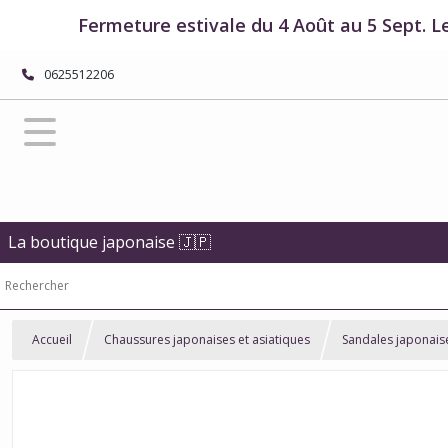
Fermeture estivale du 4 Août au 5 Sept. L
0625512206
La boutique japonaise 🇯🇵
Accueil
Chaussures japonaises et asiatiques
Sandales japonaise