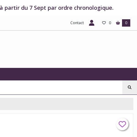
 partir du 7 Sept par ordre chronologique.
Contact
0
0