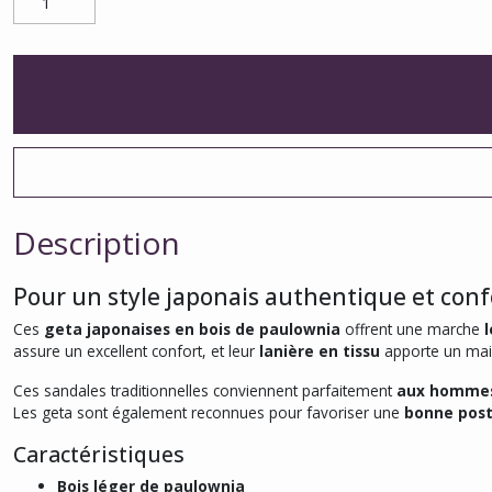
Description
Pour un style japonais authentique et conf
Ces
geta japonaises en bois de paulownia
offrent une marche
assure un excellent confort, et leur
lanière en tissu
apporte un main
Ces sandales traditionnelles conviennent parfaitement
aux homme
Les geta sont également reconnues pour favoriser une
bonne pos
Caractéristiques
Bois léger de paulownia