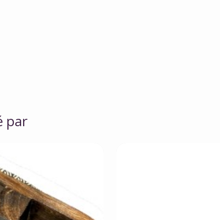
é par