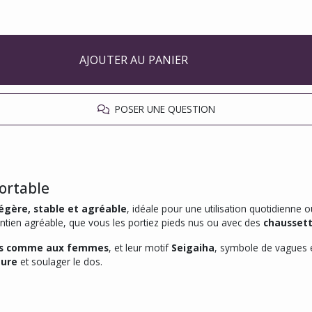
AJOUTER AU PANIER
POSER UNE QUESTION
ortable
légère, stable et agréable
, idéale pour une utilisation quotidienn
tien agréable, que vous les portiez pieds nus ou avec des
chaussett
s comme aux femmes
, et leur motif
Seigaiha
, symbole de vagues e
ture
et soulager le dos.