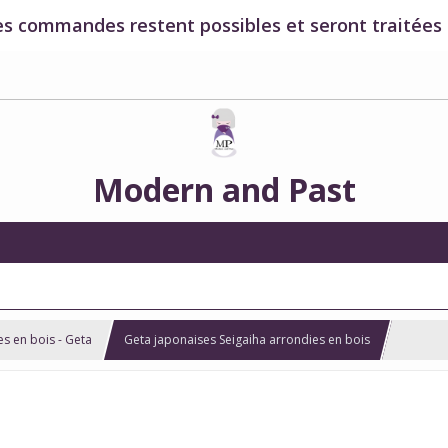
es commandes restent possibles et seront traitées à
Modern and Past
s en bois - Geta
Geta japonaises Seigaiha arrondies en bois