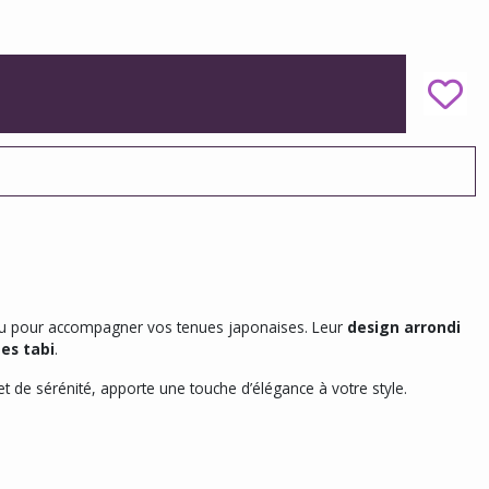
e ou pour accompagner vos tenues japonaises. Leur
design arrondi
es tabi
.
t de sérénité, apporte une touche d’élégance à votre style.