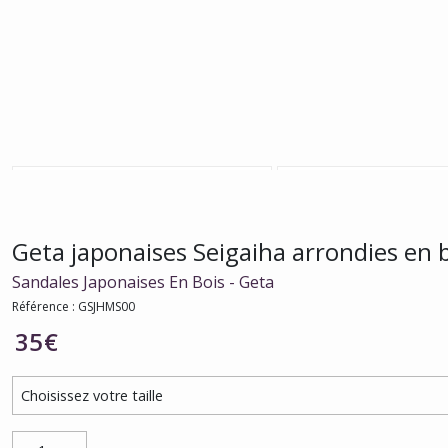
Geta japonaises Seigaiha arrondies en 
Sandales Japonaises En Bois - Geta
Référence : GSJHMS00
35
€