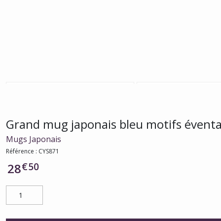
Grand mug japonais bleu motifs éventa
Mugs Japonais
Référence :
CYS871
€
50
28