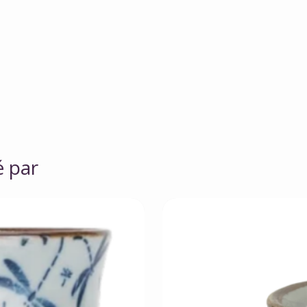
é par