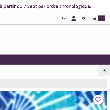
 partir du 7 Sept par ordre chronologique.
Contact
0
0