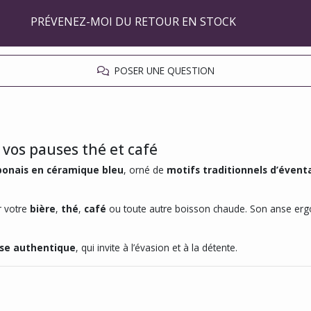
PRÉVENEZ-MOI DU RETOUR EN STOCK
POSER UNE QUESTION
vos pauses thé et café
onais en céramique bleu
, orné de
motifs traditionnels d’éventa
er votre
bière
,
thé
,
café
ou toute autre boisson chaude. Son anse erg
ise authentique
, qui invite à l’évasion et à la détente.