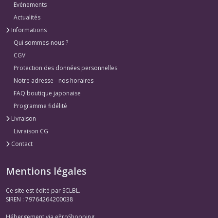
Evénements
Actualités
Informations
Qui sommes-nous ?
CGV
Protection des données personnelles
Notre adresse - nos horaires
FAQ boutique japonaise
Programme fidélité
Livraison
Livraison CG
Contact
Mentions légales
Ce site est édité par SCLBL.
SIREN : 79764264200038
Hébergement via eProShopping