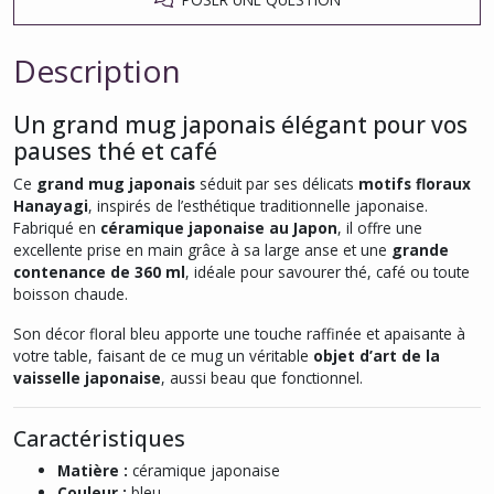
Description
Un grand mug japonais élégant pour vos
pauses thé et café
Ce
grand mug japonais
séduit par ses délicats
motifs floraux
Hanayagi
, inspirés de l’esthétique traditionnelle japonaise.
Fabriqué en
céramique japonaise au Japon
, il offre une
excellente prise en main grâce à sa large anse et une
grande
contenance de 360 ml
, idéale pour savourer thé, café ou toute
boisson chaude.
Son décor floral bleu apporte une touche raffinée et apaisante à
votre table, faisant de ce mug un véritable
objet d’art de la
vaisselle japonaise
, aussi beau que fonctionnel.
Caractéristiques
Matière :
céramique japonaise
Couleur :
bleu