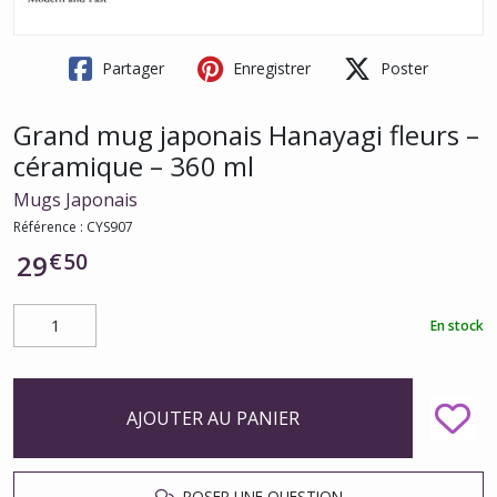
Partager
Enregistrer
Poster
Grand mug japonais Hanayagi fleurs –
céramique – 360 ml
Mugs Japonais
Référence :
CYS907
€
50
29
En stock
AJOUTER AU PANIER
POSER UNE QUESTION