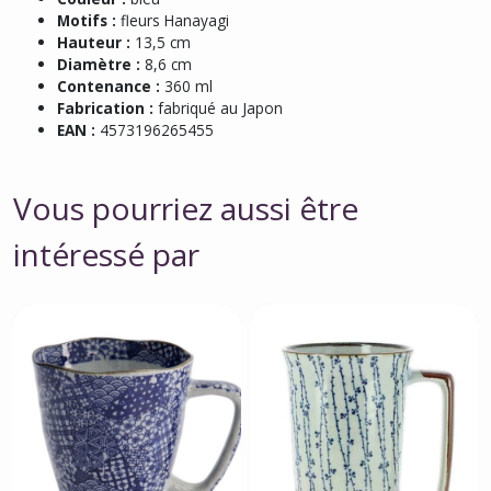
Motifs :
fleurs Hanayagi
Hauteur :
13,5 cm
Diamètre :
8,6 cm
Contenance :
360 ml
Fabrication :
fabriqué au Japon
EAN :
4573196265455
Vous pourriez aussi être
intéressé par