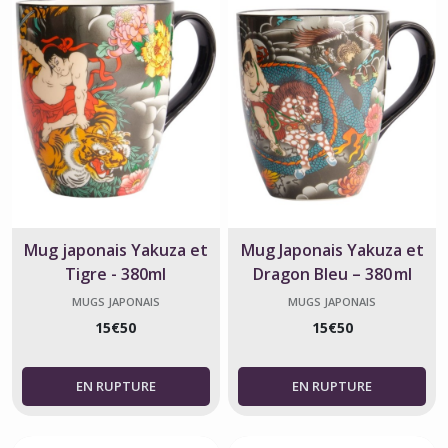
Mug japonais Yakuza et
Mug Japonais Yakuza et
Tigre - 380ml
Dragon Bleu – 380 ml
MUGS JAPONAIS
MUGS JAPONAIS
15
€
50
15
€
50