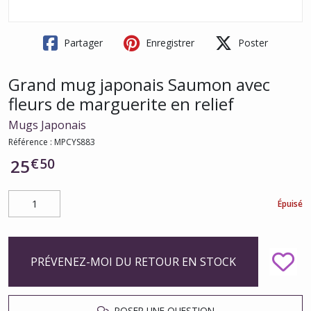
Partager
Enregistrer
Poster
Grand mug japonais Saumon avec
fleurs de marguerite en relief
Mugs Japonais
Référence :
MPCYS883
€
50
25
Épuisé
PRÉVENEZ-MOI DU RETOUR EN STOCK
POSER UNE QUESTION