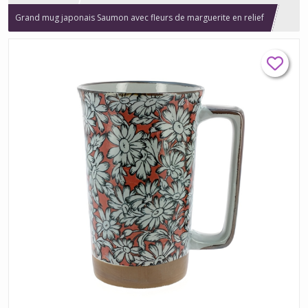
Grand mug japonais Saumon avec fleurs de marguerite en relief