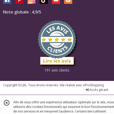
Note globale : 4,9/5
191 avis clients
Copyright SCLBL. Tous droits réservés. Site réalisé avec
eProShopping
Accès gérant
Afin de vous offrir une expérience utilisateur optimale sur le site, nous
utilisons des cookies fonctionnels qui assurent le bon fonctionnement
de nos services et en mesurent l’audience. Certains tiers utilisent