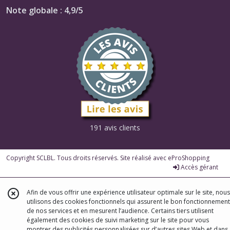
Note globale : 4,9/5
191 avis clients
Copyright SCLBL. Tous droits réservés. Site réalisé avec
eProShopping
Accès gérant
Afin de vous offrir une expérience utilisateur optimale sur le site, nous
utilisons des cookies fonctionnels qui assurent le bon fonctionnement
de nos services et en mesurent l’audience. Certains tiers utilisent
également des cookies de suivi marketing sur le site pour vous
montrer des publicités personnalisées sur d’autres sites Web et dans