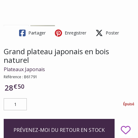
Partager
Enregistrer
Poster
Grand plateau japonais en bois
naturel
Plateaux Japonais
Référence :
B61791
€
50
28
Épuisé
PRÉVENEZ-MOI DU RETOUR EN STOCK