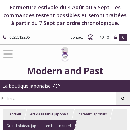
Fermeture estivale du 4 Août au 5 Sept. Les
commandes restent possibles et seront traitées
à partir du 7 Sept par ordre chronologique.
0625512206
Contact
0
0
Modern and Past
La boutique japonaise 🇯🇵
Accueil
Art de la table japonais
Plateaux japonais
Grand plateau japonais en bois naturel