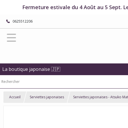
Fermeture estivale du 4 Août au 5 Sept. L
0625512206
La boutique japonaise 🇯🇵
Accueil
Serviettes japonaises
Serviettes japonaises - Atsuko Ma