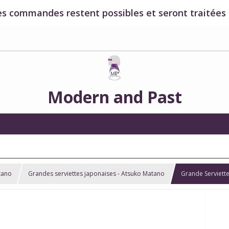
es commandes restent possibles et seront traitées à
Modern and Past
tano
Grandes serviettes japonaises - Atsuko Matano
Grande Serviett