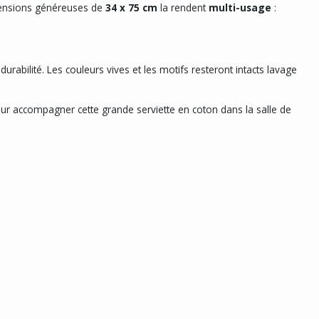
mensions généreuses de
34 x 75 cm
la rendent
multi-usage
:
durabilité. Les couleurs vives et les motifs resteront intacts lavage
our accompagner cette grande serviette en coton dans la salle de