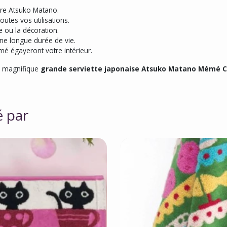
bre Atsuko Matano.
utes vos utilisations.
ne ou la décoration.
ne longue durée de vie.
mé égayeront votre intérieur.
te magnifique
grande serviette japonaise Atsuko Matano Mémé C
é par