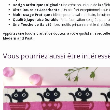
Design Artistique Original :
Une création unique de la célè
Ultra Douce et Absorbante :
Un confort exceptionnel pour to
Multi-usage Pratique :
Idéale pour la salle de bain, la cuisi
Qualité Japonaise Durable :
Une fabrication soignée pour u
Une Touche de Gaieté :
Les motifs printaniers et le chat Mé
Apportez une touche d'art et de douceur à votre quotidien avec cet
Modern and Past
!
Vous pourriez aussi être intéress