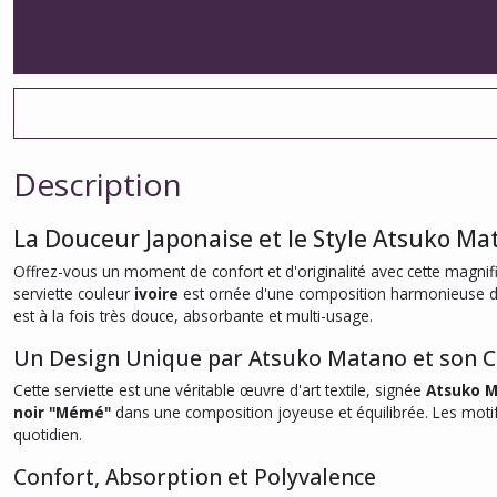
Description
La Douceur Japonaise et le Style Atsuko Ma
Offrez-vous un moment de confort et d'originalité avec cette magni
serviette couleur
ivoire
est ornée d'une composition harmonieuse de 
est à la fois très douce, absorbante et multi-usage.
Un Design Unique par Atsuko Matano et son 
Cette serviette est une véritable œuvre d'art textile, signée
Atsuko 
noir "Mémé"
dans une composition joyeuse et équilibrée. Les moti
quotidien.
Confort, Absorption et Polyvalence