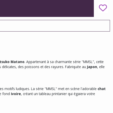
tsuko Matano
. Appartenant à sa charmante série "MMSL", cette
rs délicates, des poissons et des rayures. Fabriquée au
Japon
, elle
ses motifs ludiques. La série "MMSL" met en scène l'adorable
chat
le fond
ivoire
, créant un tableau printanier qui égaiera votre