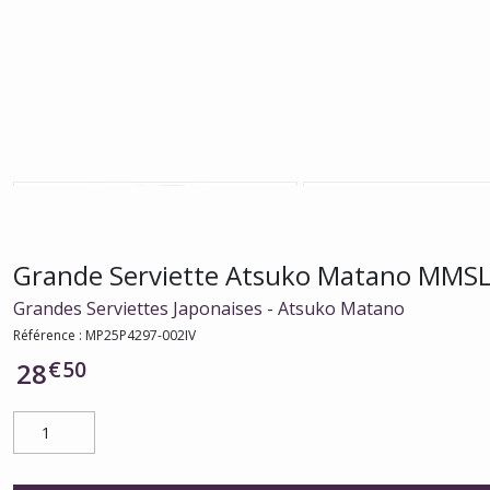
Grande Serviette Atsuko Matano MMSL 
Grandes Serviettes Japonaises - Atsuko Matano
Référence :
MP25P4297-002IV
€
50
28