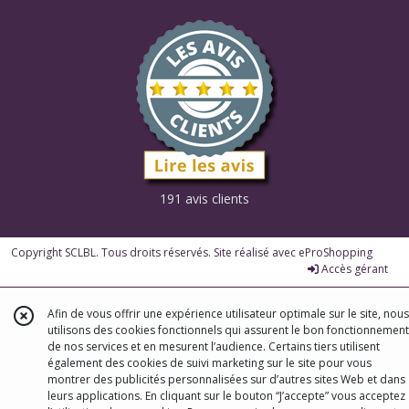
191 avis clients
Copyright SCLBL. Tous droits réservés. Site réalisé avec
eProShopping
Accès gérant
Afin de vous offrir une expérience utilisateur optimale sur le site, nous
utilisons des cookies fonctionnels qui assurent le bon fonctionnement
de nos services et en mesurent l’audience. Certains tiers utilisent
également des cookies de suivi marketing sur le site pour vous
montrer des publicités personnalisées sur d’autres sites Web et dans
leurs applications. En cliquant sur le bouton “J’accepte” vous acceptez