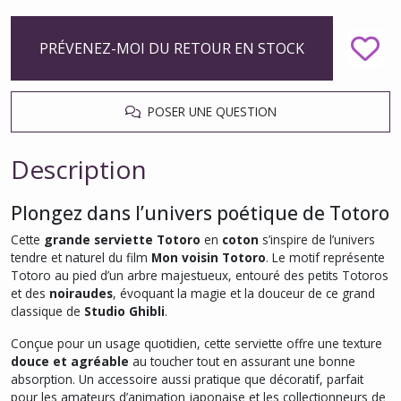
PRÉVENEZ-MOI DU RETOUR EN STOCK
POSER UNE QUESTION
Description
Plongez dans l’univers poétique de Totoro
Cette
grande serviette Totoro
en
coton
s’inspire de l’univers
tendre et naturel du film
Mon voisin Totoro
. Le motif représente
Totoro au pied d’un arbre majestueux, entouré des petits Totoros
et des
noiraudes
, évoquant la magie et la douceur de ce grand
classique de
Studio Ghibli
.
Conçue pour un usage quotidien, cette serviette offre une texture
douce et agréable
au toucher tout en assurant une bonne
absorption. Un accessoire aussi pratique que décoratif, parfait
pour les amateurs d’animation japonaise et les collectionneurs de