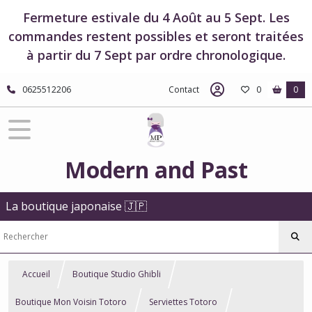
Fermeture estivale du 4 Août au 5 Sept. Les
commandes restent possibles et seront traitées
à partir du 7 Sept par ordre chronologique.
0625512206
Contact
0
0
Modern and Past
La boutique japonaise 🇯🇵
Accueil
Boutique Studio Ghibli
Boutique Mon Voisin Totoro
Serviettes Totoro