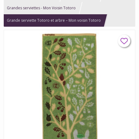
Grandes serviettes - Mon Voisin Totoro
Grande serviette Totoro et arbre – Mon voisin Totoro