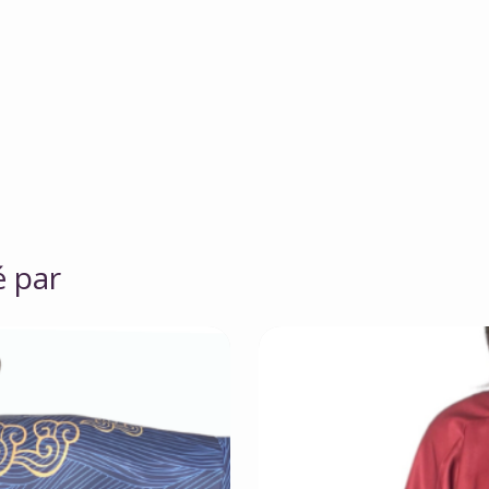
é par