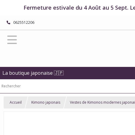
Fermeture estivale du 4 Août au 5 Sept. L
0625512206
La boutique japonaise 🇯🇵
Accueil
Kimono japonais
Vestes de Kimonos modernes japonai