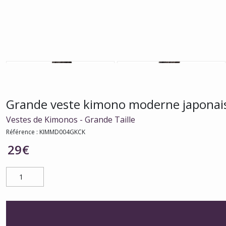
Grande veste kimono moderne japonais 
Vestes de Kimonos - Grande Taille
Référence :
KIMMD004GKCK
29
€