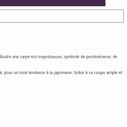
illustre une carpe Koï majestueuse, symbole de persévérance, de
rmé, pour un look tendance à la japonaise. Grâce à sa coupe ample et