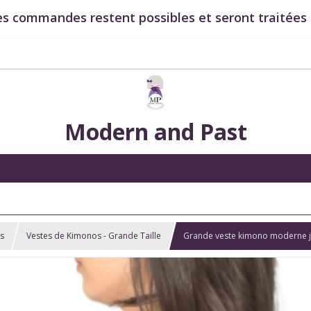
es commandes restent possibles et seront traitées à
Modern and Past
s
Vestes de Kimonos - Grande Taille
Grande veste kimono moderne ja