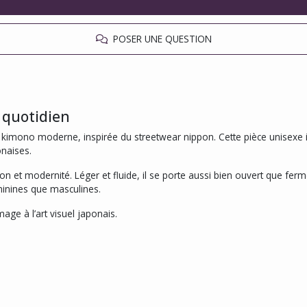
POSER UNE QUESTION
 quotidien
 kimono moderne, inspirée du streetwear nippon. Cette pièce unisexe 
naises.
ion et modernité. Léger et fluide, il se porte aussi bien ouvert que fe
éminines que masculines.
age à l’art visuel japonais.