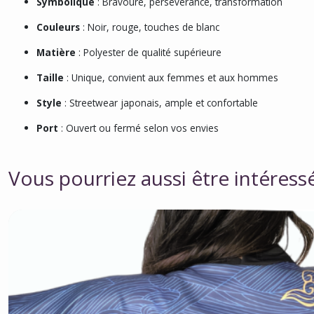
Symbolique
: Bravoure, persévérance, transformation
Couleurs
: Noir, rouge, touches de blanc
Matière
: Polyester de qualité supérieure
Taille
: Unique, convient aux femmes et aux hommes
Style
: Streetwear japonais, ample et confortable
Port
: Ouvert ou fermé selon vos envies
Vous pourriez aussi être intéress