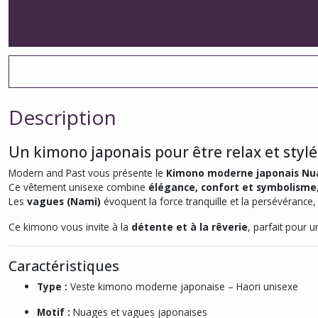
Description
Un kimono japonais pour être relax et stylé
Modern and Past vous présente le
Kimono moderne japonais Nu
Ce vêtement unisexe combine
élégance, confort et symbolisme
Les
vagues (Nami)
évoquent la force tranquille et la persévérance,
Ce kimono vous invite à la
détente et à la rêverie
, parfait pour u
Caractéristiques
Type :
Veste kimono moderne japonaise – Haori unisexe
Motif :
Nuages et vagues japonaises