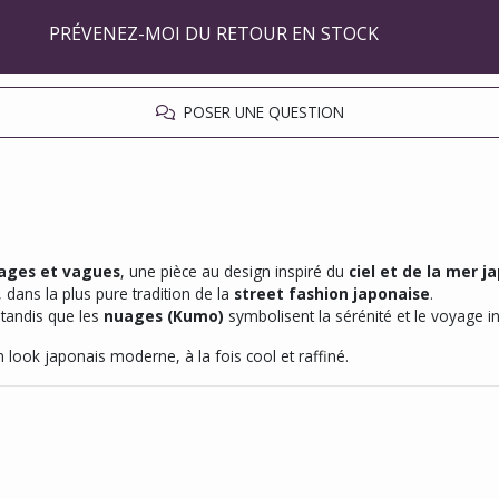
PRÉVENEZ-MOI DU RETOUR EN STOCK
POSER UNE QUESTION
ages et vagues
, une pièce au design inspiré du
ciel et de la mer j
, dans la plus pure tradition de la
street fashion japonaise
.
 tandis que les
nuages (Kumo)
symbolisent la sérénité et le voyage in
n look japonais moderne, à la fois cool et raffiné.