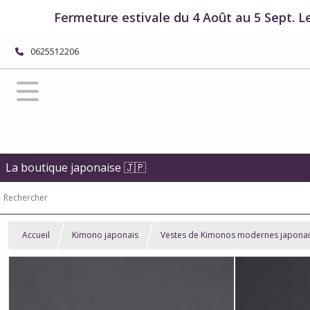
Fermeture estivale du 4 Août au 5 Sept. L
0625512206
La boutique japonaise 🇯🇵
Accueil
Kimono japonais
Vestes de Kimonos modernes japonai