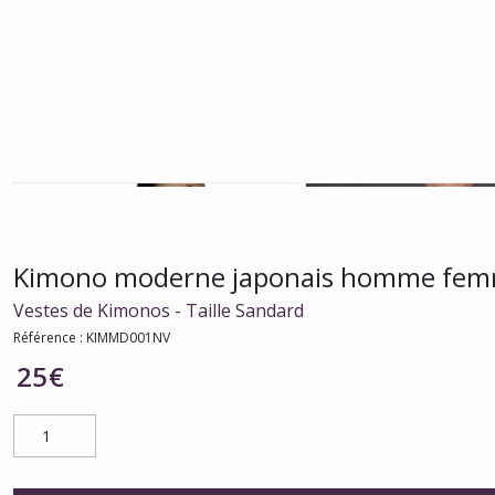
Kimono moderne japonais homme femm
Vestes de Kimonos - Taille Sandard
Référence :
KIMMD001NV
25
€