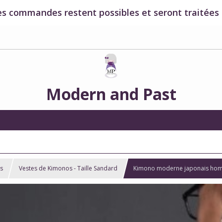
es commandes restent possibles et seront traitées à
Modern and Past
s
Vestes de Kimonos - Taille Sandard
Kimono moderne japonais hom