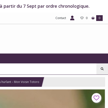
 partir du 7 Sept par ordre chronologique.
Contact
0
0
 hurlant – Mon Voisin Totoro