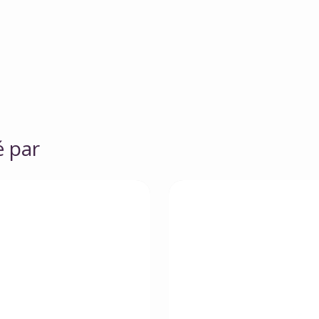
é par