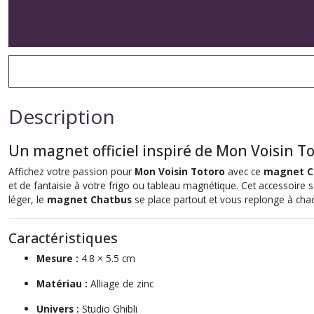
Description
Un magnet officiel inspiré de Mon Voisin T
Affichez votre passion pour
Mon Voisin Totoro
avec ce
magnet C
et de fantaisie à votre frigo ou tableau magnétique. Cet accessoire
léger, le
magnet Chatbus
se place partout et vous replonge à chaq
Caractéristiques
Mesure :
4.8 × 5.5 cm
Matériau :
Alliage de zinc
Univers :
Studio Ghibli