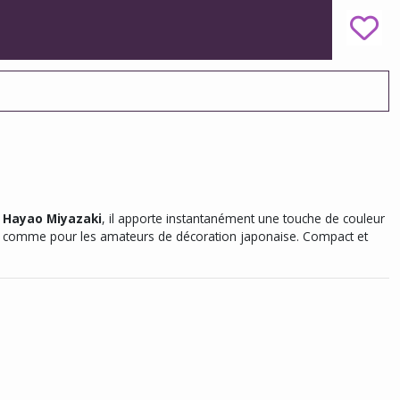
e
Hayao Miyazaki
, il apporte instantanément une touche de couleur
rs comme pour les amateurs de décoration japonaise. Compact et