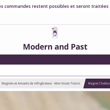
es commandes restent possibles et seront traitées à
Modern and Past
Magnets et Aimants de réfrigérateur - Mon Voisin Totoro
Magnet Chatbus