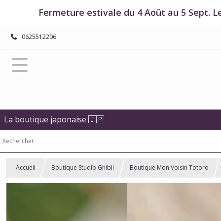
Fermeture estivale du 4 Août au 5 Sept. L
0625512206
La boutique japonaise 🇯🇵
Accueil
Boutique Studio Ghibli
Boutique Mon Voisin Totoro