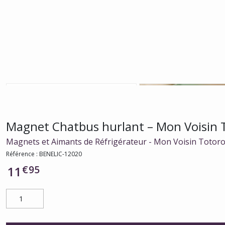
Magnet Chatbus hurlant – Mon Voisin 
Magnets et Aimants de Réfrigérateur - Mon Voisin Totor
Référence :
BENELIC-12020
€
95
11