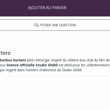
AJOUTER AU PANIER
POSER UNE QUESTION
otoro
hatbus hurlant
plein d’énergie. Inspiré du célèbre bus-chat du film d
 sous
licence officielle Studio Ghibli
est idéal pour les collectionneu
ue regard dans l’univers chaleureux du Studio Ghibli.