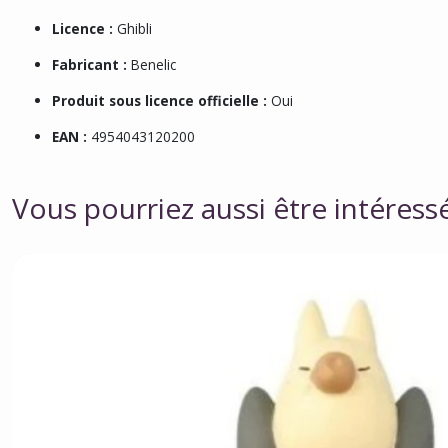
Licence :
Ghibli
Fabricant :
Benelic
Produit sous licence officielle :
Oui
EAN :
4954043120200
Vous pourriez aussi être intéress