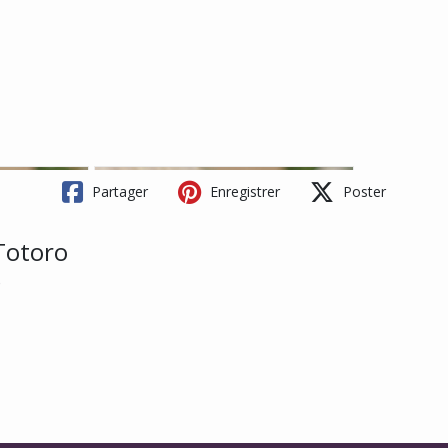
Partager
Enregistrer
Poster
Totoro
o