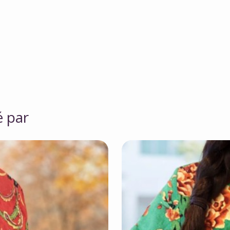
é par