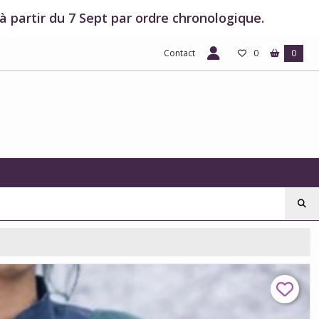
 partir du 7 Sept par ordre chronologique.
Contact
0
0