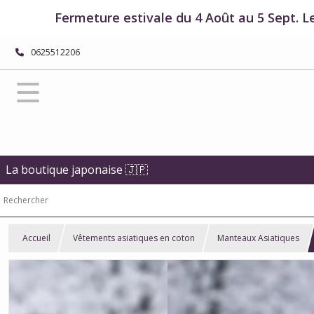
Fermeture estivale du 4 Août au 5 Sept. L
0625512206
La boutique japonaise 🇯🇵
Accueil
Vêtements asiatiques en coton
Manteaux Asiatiques