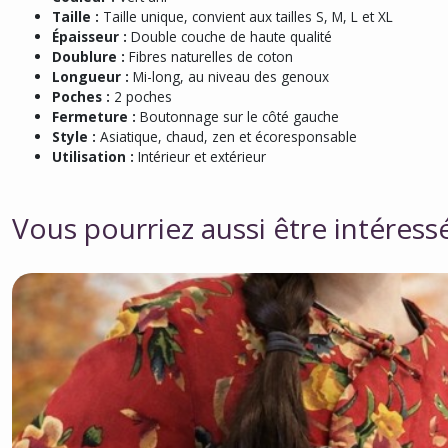
Taille :
Taille unique, convient aux tailles S, M, L et XL
Épaisseur :
Double couche de haute qualité
Doublure :
Fibres naturelles de coton
Longueur :
Mi-long, au niveau des genoux
Poches :
2 poches
Fermeture :
Boutonnage sur le côté gauche
Style :
Asiatique, chaud, zen et écoresponsable
Utilisation :
Intérieur et extérieur
Vous pourriez aussi être intéress