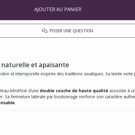
AJOUTER AU PANIER
POSER UNE QUESTION
 naturelle et apaisante
obre et intemporelle inspirée des traditions asiatiques. Sa teinte vert
teau bénéficie d’une
double couche de haute qualité
associée à une
rter. Sa fermeture latérale par boutonnage renforce son caractère authen
onsable
.