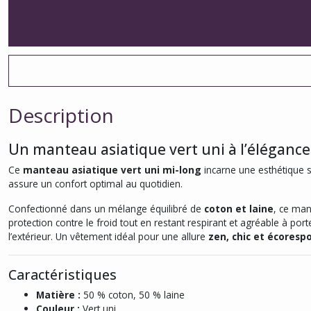
Description
Un manteau asiatique vert uni à l’élégance
Ce
manteau asiatique vert uni mi-long
incarne une esthétique s
assure un confort optimal au quotidien.
Confectionné dans un mélange équilibré de
coton et laine
, ce man
protection contre le froid tout en restant respirant et agréable à po
l’extérieur. Un vêtement idéal pour une allure
zen, chic et écoresp
Caractéristiques
Matière :
50 % coton, 50 % laine
Couleur :
Vert uni