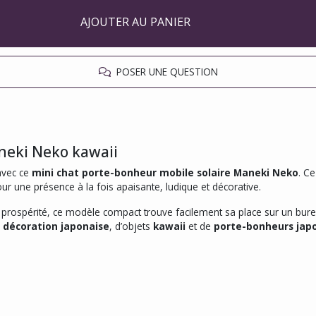
AJOUTER AU PANIER
POSER UNE QUESTION
neki Neko kawaii
avec ce
mini chat porte-bonheur mobile solaire Maneki Neko
. Ce
ur une présence à la fois apaisante, ludique et décorative.
 prospérité, ce modèle compact trouve facilement sa place sur un bure
e
décoration japonaise
, d’objets
kawaii
et de
porte-bonheurs jap