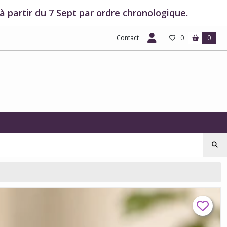
 partir du 7 Sept par ordre chronologique.
Contact
0
0