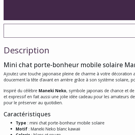
Description
Mini chat porte-bonheur mobile solaire Ma
Ajoutez une touche japonaise pleine de charme à votre décoration 
doucement la tête d’avant en arrière grâce à son système solaire, po
Inspiré du célèbre
Maneki Neko
, symbole japonais de chance et de
et expressif en fait aussi une jolie idée cadeau pour les amateurs d
pour le préserver au quotidien.
Caractéristiques
Type
: mini chat porte-bonheur mobile solaire
Motif
: Maneki Neko blanc kawaii
Coloris
: blanc et rouge