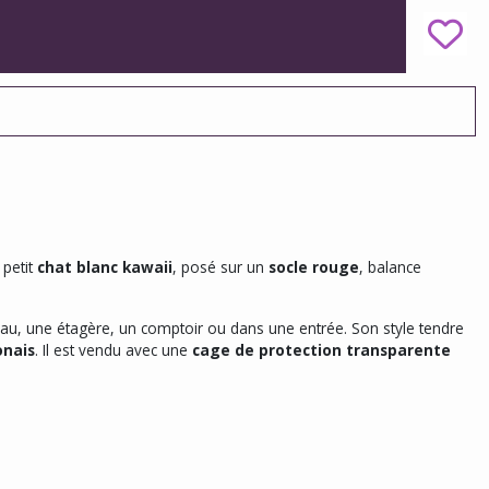
 petit
chat blanc kawaii
, posé sur un
socle rouge
, balance
au, une étagère, un comptoir ou dans une entrée. Son style tendre
onais
. Il est vendu avec une
cage de protection transparente