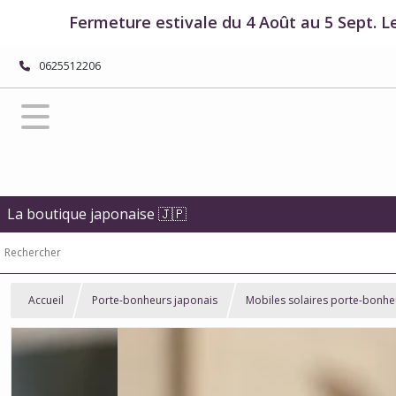
Fermeture estivale du 4 Août au 5 Sept. L
0625512206
La boutique japonaise 🇯🇵
Accueil
Porte-bonheurs japonais
Mobiles solaires porte-bonhe