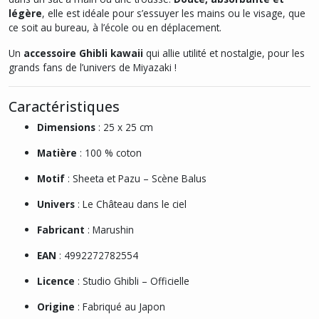
légère
, elle est idéale pour s’essuyer les mains ou le visage, que
ce soit au bureau, à l’école ou en déplacement.
Un
accessoire Ghibli kawaii
qui allie utilité et nostalgie, pour les
grands fans de l’univers de Miyazaki !
Caractéristiques
Dimensions
: 25 x 25 cm
Matière
: 100 % coton
Motif
: Sheeta et Pazu – Scène Balus
Univers
: Le Château dans le ciel
Fabricant
: Marushin
EAN
: 4992272782554
Licence
: Studio Ghibli – Officielle
Origine
: Fabriqué au Japon