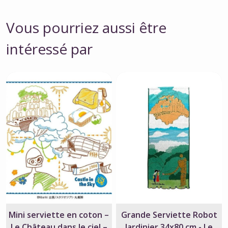
Vous pourriez aussi être
intéressé par
Mini serviette en coton –
Grande Serviette Robot
Le Château dans le ciel –
Jardinier 34x80 cm - Le