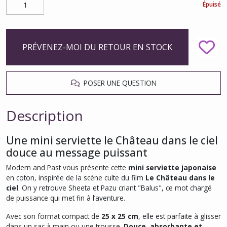
Épuisé
PRÉVENEZ-MOI DU RETOUR EN STOCK
POSER UNE QUESTION
Description
Une mini serviette le Château dans le ciel
douce au message puissant
Modern and Past vous présente cette
mini serviette japonaise
en coton, inspirée de la scène culte du film
Le Château dans le
ciel
. On y retrouve Sheeta et Pazu criant "Balus", ce mot chargé
de puissance qui met fin à l’aventure.
Avec son format compact de
25 x 25 cm
, elle est parfaite à glisser
dans un sac à main ou une trousse.
Douce, absorbante et