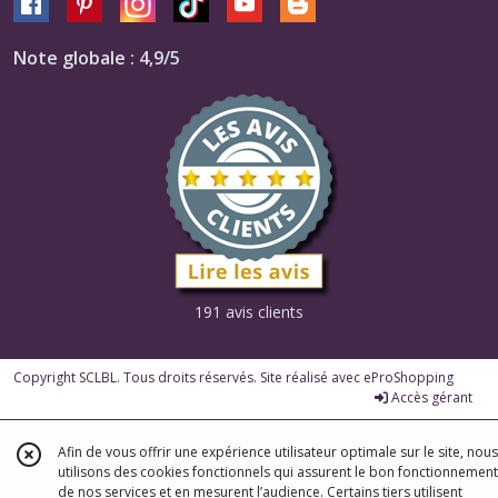
Note globale : 4,9/5
191 avis clients
Copyright SCLBL. Tous droits réservés. Site réalisé avec
eProShopping
Accès gérant
Afin de vous offrir une expérience utilisateur optimale sur le site, nous
utilisons des cookies fonctionnels qui assurent le bon fonctionnement
de nos services et en mesurent l’audience. Certains tiers utilisent