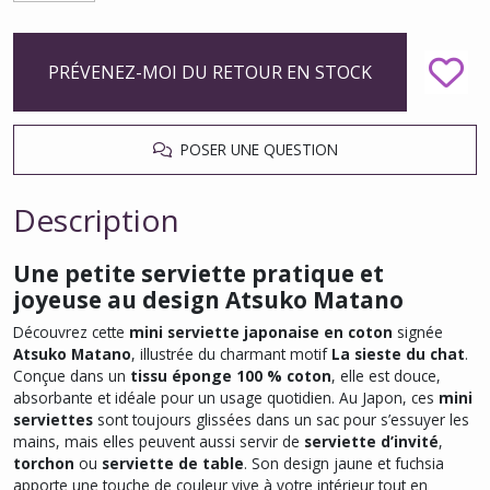
PRÉVENEZ-MOI DU RETOUR EN STOCK
POSER UNE QUESTION
Description
Une petite serviette pratique et
joyeuse au design Atsuko Matano
Découvrez cette
mini serviette japonaise en coton
signée
Atsuko Matano
, illustrée du charmant motif
La sieste du chat
.
Conçue dans un
tissu éponge 100 % coton
, elle est douce,
absorbante et idéale pour un usage quotidien. Au Japon, ces
mini
serviettes
sont toujours glissées dans un sac pour s’essuyer les
mains, mais elles peuvent aussi servir de
serviette d’invité
,
torchon
ou
serviette de table
. Son design jaune et fuchsia
apporte une touche de couleur vive à votre intérieur tout en