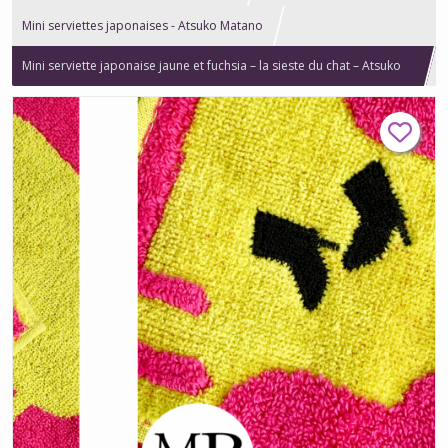
Mini serviettes japonaises - Atsuko Matano
Mini serviette japonaise jaune et fuchsia – la sieste du chat – Atsuko
Matano