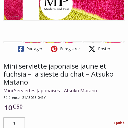
Partager
Enregistrer
Poster
Mini serviette japonaise jaune et
fuchsia – la sieste du chat – Atsuko
Matano
Mini Serviettes Japonaises - Atsuko Matano
Référence :
21A3053-041Y
€
50
10
Épuisé