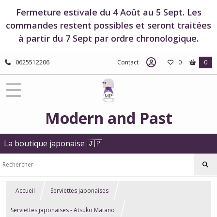
Fermeture estivale du 4 Août au 5 Sept. Les
commandes restent possibles et seront traitées
à partir du 7 Sept par ordre chronologique.
0625512206
Contact
0
0
Modern and Past
La boutique japonaise 🇯🇵
Accueil
Serviettes japonaises
Serviettes japonaises - Atsuko Matano