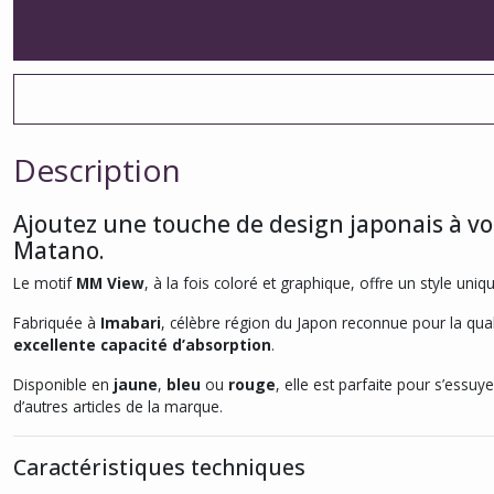
Description
Ajoutez une touche de design japonais à vot
Matano.
Le motif
MM View
, à la fois coloré et graphique, offre un style uniq
Fabriquée à
Imabari
, célèbre région du Japon reconnue pour la qual
excellente capacité d’absorption
.
Disponible en
jaune
,
bleu
ou
rouge
, elle est parfaite pour s’essu
d’autres articles de la marque.
Caractéristiques techniques