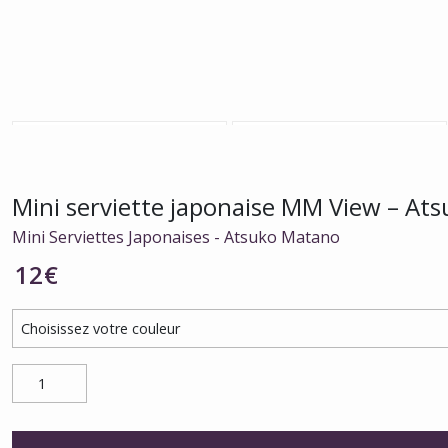
Mini serviette japonaise MM View – At
Mini Serviettes Japonaises - Atsuko Matano
12
€