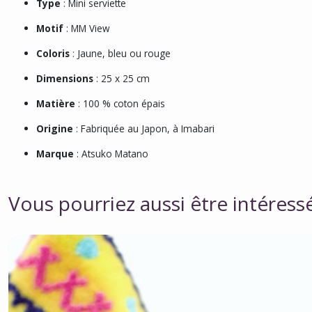
Type
: Mini serviette
Motif
: MM View
Coloris
: Jaune, bleu ou rouge
Dimensions
: 25 x 25 cm
Matière
: 100 % coton épais
Origine
: Fabriquée au Japon, à Imabari
Marque
: Atsuko Matano
Vous pourriez aussi être intéress