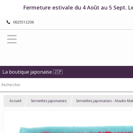
Fermeture estivale du 4 Août au 5 Sept. L
0625512206
La boutique japonaise 🇯🇵
Accueil
Serviettes japonaises
Serviettes japonaises - Atsuko Ma