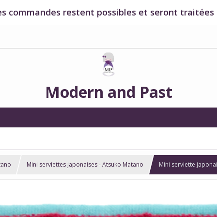
es commandes restent possibles et seront traitées à
Modern and Past
tano
Mini serviettes japonaises - Atsuko Matano
Mini serviette japon