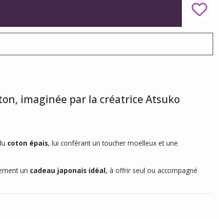
ton, imaginée par la créatrice Atsuko
 du
coton épais
, lui conférant un toucher moelleux et une
alement un
cadeau japonais idéal
, à offrir seul ou accompagné