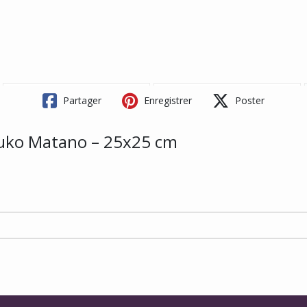
Partager
Enregistrer
Poster
suko Matano – 25x25 cm