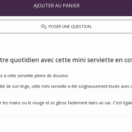
AJOUTER AU PANIER
POSER UNE QUESTION
re quotidien avec cette mini serviette en co
ue à cette serviette pleine de douceur.
ité de son linge, cette mini serviette a été soigneusement tissée avec
yer les mains ou le visage et se glisse facilement dans un sac. C’est ég