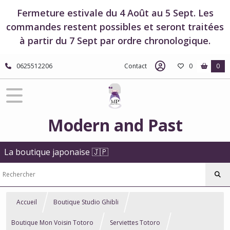
Fermeture estivale du 4 Août au 5 Sept. Les
commandes restent possibles et seront traitées
à partir du 7 Sept par ordre chronologique.
0625512206
Contact
0
0
Modern and Past
La boutique japonaise 🇯🇵
Accueil
Boutique Studio Ghibli
Boutique Mon Voisin Totoro
Serviettes Totoro