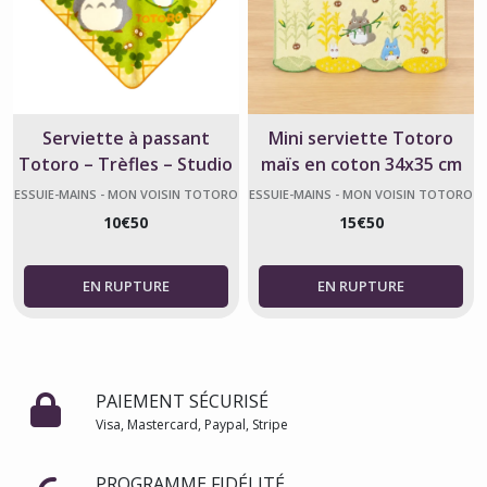
Serviette à passant
Mini serviette Totoro
Totoro – Trèfles – Studio
maïs en coton 34x35 cm
Ghibli
ESSUIE-MAINS - MON VOISIN TOTORO
ESSUIE-MAINS - MON VOISIN TOTORO
10
€
50
15
€
50
PAIEMENT SÉCURISÉ
Visa, Mastercard, Paypal, Stripe
PROGRAMME FIDÉLITÉ