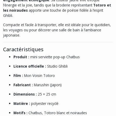
l’énergie et la joie, tandis que la broderie représentant
Totoro et
les noiraudes
apporte une touche de poésie fidèle à l’esprit
Ghibli.
Compacte et facile à transporter, elle est idéale pour le quotidien,
les voyages ou pour décorer une salle de bain à l’ambiance
japonaise.
Caractéristiques
Produit :
mini serviette pop-up Chatbus
Licence officielle :
Studio Ghibli
Film :
Mon Voisin Totoro
Fabricant :
Marushin (Japon)
Dimensions :
25 × 25 cm
Matière :
polyester recyclé
Motifs :
Chatbus, Totoro blanc et noiraudes