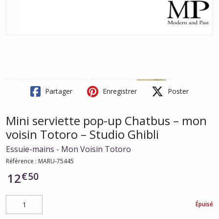
Partager
Enregistrer
Poster
Mini serviette pop-up Chatbus – mon
voisin Totoro – Studio Ghibli
Essuie-mains - Mon Voisin Totoro
Référence :
MARU-75445
€
50
12
Épuisé