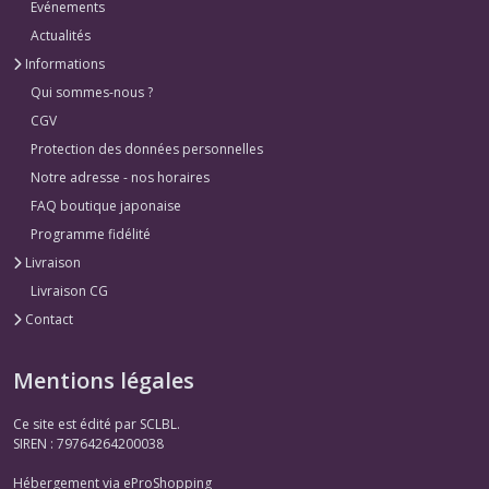
Evénements
Actualités
Informations
Qui sommes-nous ?
CGV
Protection des données personnelles
Notre adresse - nos horaires
FAQ boutique japonaise
Programme fidélité
Livraison
Livraison CG
Contact
Mentions légales
Ce site est édité par SCLBL.
SIREN : 79764264200038
Hébergement via eProShopping