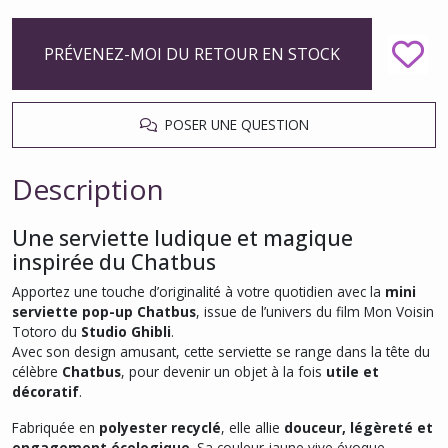
PRÉVENEZ-MOI DU RETOUR EN STOCK
POSER UNE QUESTION
Description
Une serviette ludique et magique
inspirée du Chatbus
Apportez une touche d’originalité à votre quotidien avec la
mini
serviette pop-up Chatbus
, issue de l’univers du film
Mon Voisin
Totoro
du
Studio Ghibli
.
Avec son design amusant, cette serviette se range dans la tête du
célèbre
Chatbus
, pour devenir un objet à la fois
utile et
décoratif
.
Fabriquée en
polyester recyclé
, elle allie
douceur, légèreté et
engagement écologique
. Sa couleur jaune vive évoque