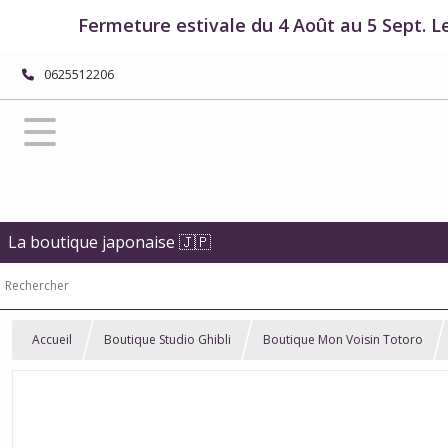
Fermeture estivale du 4 Août au 5 Sept. L
0625512206
La boutique japonaise 🇯🇵
Accueil
Boutique Studio Ghibli
Boutique Mon Voisin Totoro