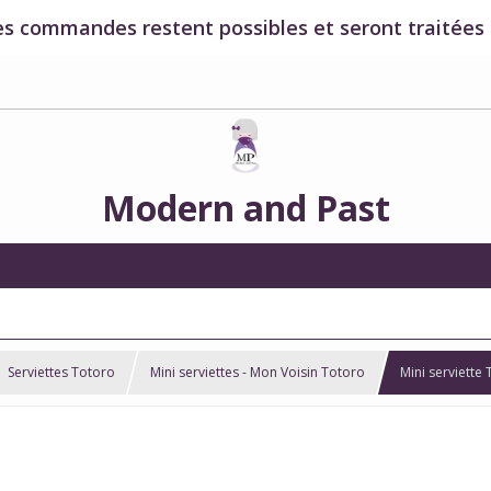
es commandes restent possibles et seront traitées à
Modern and Past
Serviettes Totoro
Mini serviettes - Mon Voisin Totoro
Mini serviette 