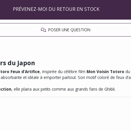
PRÉVENEZ-MOI DU RETOUR EN STOCK
POSER UNE QUESTION
rs du Japon
toro Feux d’Artifice
, inspirée du célèbre film
Mon Voisin Totoro
d
ce, absorbante et idéale à emporter partout. Son motif coloré de feux d’
ection
, elle plaira aux petits comme aux grands fans de Ghibli.