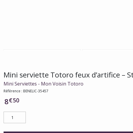
Mini serviette Totoro feux d’artifice – S
Mini Serviettes - Mon Voisin Totoro
Référence :
BENELIC-35457
€
50
8