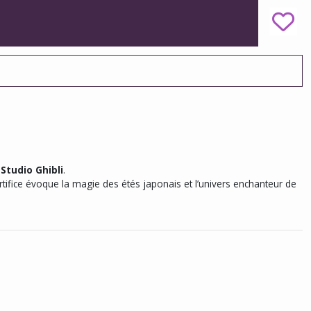
u
Studio Ghibli
.
artifice évoque la magie des étés japonais et l’univers enchanteur de