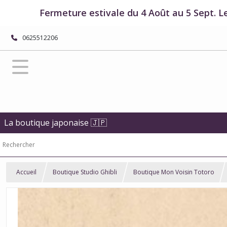
Fermeture estivale du 4 Août au 5 Sept. L
0625512206
La boutique japonaise 🇯🇵
Accueil
Boutique Studio Ghibli
Boutique Mon Voisin Totoro