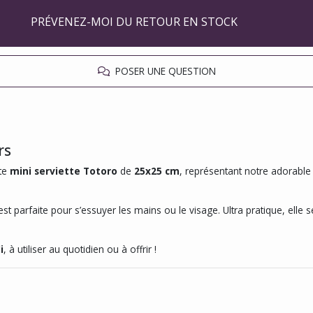
PRÉVENEZ-MOI DU RETOUR EN STOCK
POSER UNE QUESTION
rs
tte
mini serviette Totoro
de
25x25 cm
, représentant notre adorable 
 est parfaite pour s’essuyer les mains ou le visage. Ultra pratique, ell
i
, à utiliser au quotidien ou à offrir !