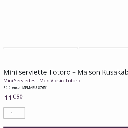
Mini serviette Totoro – Maison Kusakabe 
Mini Serviettes - Mon Voisin Totoro
Référence :
MPMARU-87651
€
50
11