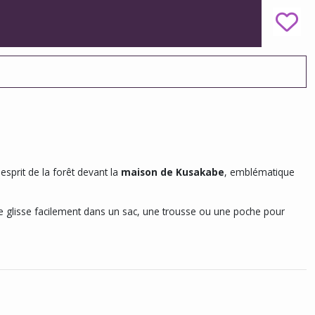
esprit de la forêt devant la
maison de Kusakabe
, emblématique
e se glisse facilement dans un sac, une trousse ou une poche pour