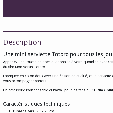
Description
Une mini serviette Totoro pour tous les jou
Apportez une touche de poésie japonaise à votre quotidien avec ce
du film
Mon Voisin Totoro
.
Fabriquée en coton doux avec une finition de qualité, cette serviette
vous accompagner partout.
Un accessoire indispensable et kawaii pour les fans du
Studio Ghibl
Caractéristiques techniques
Dimensions
: 25 x 25 cm