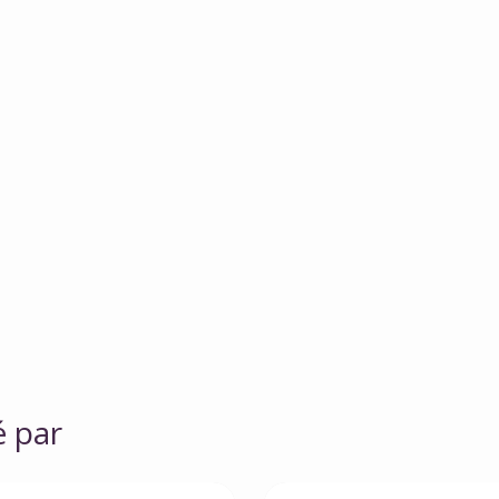
é par