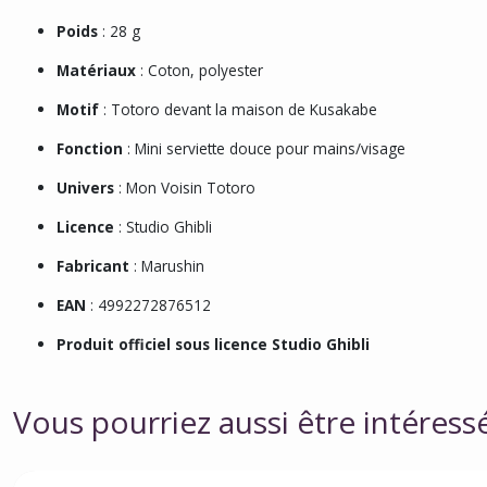
Poids
: 28 g
Matériaux
: Coton, polyester
Motif
: Totoro devant la maison de Kusakabe
Fonction
: Mini serviette douce pour mains/visage
Univers
: Mon Voisin Totoro
Licence
: Studio Ghibli
Fabricant
: Marushin
EAN
: 4992272876512
Produit officiel sous licence Studio Ghibli
Vous pourriez aussi être intéress