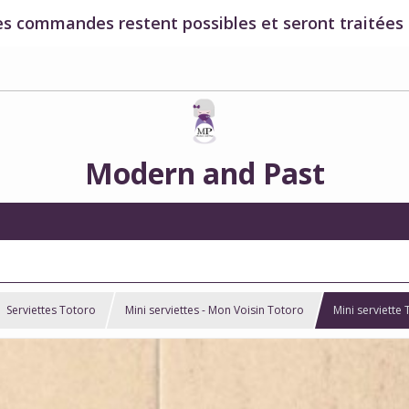
es commandes restent possibles et seront traitées à
Modern and Past
Serviettes Totoro
Mini serviettes - Mon Voisin Totoro
Mini serviette 