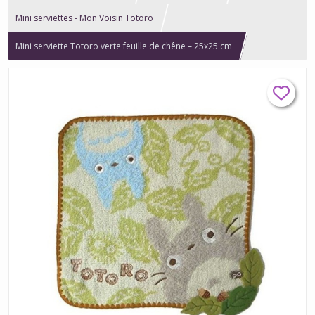
Mini serviettes - Mon Voisin Totoro
Mini serviette Totoro verte feuille de chêne – 25x25 cm