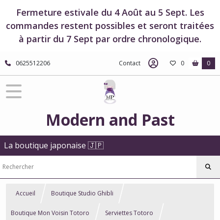
Fermeture estivale du 4 Août au 5 Sept. Les
commandes restent possibles et seront traitées
à partir du 7 Sept par ordre chronologique.
0625512206
Contact
0
0
Modern and Past
La boutique japonaise 🇯🇵
Accueil
Boutique Studio Ghibli
Boutique Mon Voisin Totoro
Serviettes Totoro