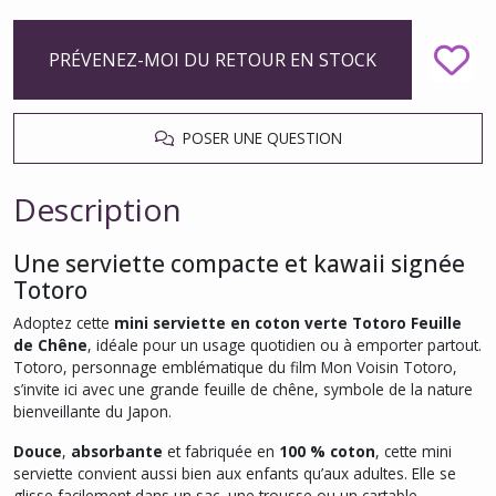
PRÉVENEZ-MOI DU RETOUR EN STOCK
POSER UNE QUESTION
Description
Une serviette compacte et kawaii signée
Totoro
Adoptez cette
mini serviette en coton verte Totoro Feuille
de Chêne
, idéale pour un usage quotidien ou à emporter partout.
Totoro, personnage emblématique du film
Mon Voisin Totoro
,
s’invite ici avec une grande feuille de chêne, symbole de la nature
bienveillante du Japon.
Douce
,
absorbante
et fabriquée en
100 % coton
, cette mini
serviette convient aussi bien aux enfants qu’aux adultes. Elle se
glisse facilement dans un sac, une trousse ou un cartable.