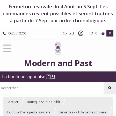
Fermeture estivale du 4 Août au 5 Sept. Les
commandes restent possibles et seront traitées
à partir du 7 Sept par ordre chronologique.
0625512206
Contact
0
0
Modern and Past
La boutique japonaise 🇯🇵
Accueil
Boutique Studio Ghibli
Boutique Kiki la petite sorcière
Serviettes - Kiki la petite sorcière