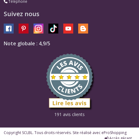
Téléphone
Suivez nous
Note globale : 4,9/5
191 avis clients
Copyright SCLBL. Tous droits réservés. Site réalisé avec
eProShopping
Accès gérant