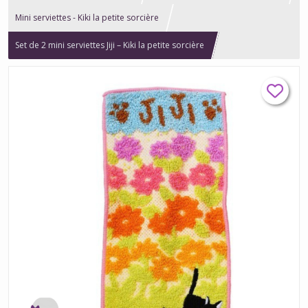
Mini serviettes - Kiki la petite sorcière
Set de 2 mini serviettes Jiji – Kiki la petite sorcière