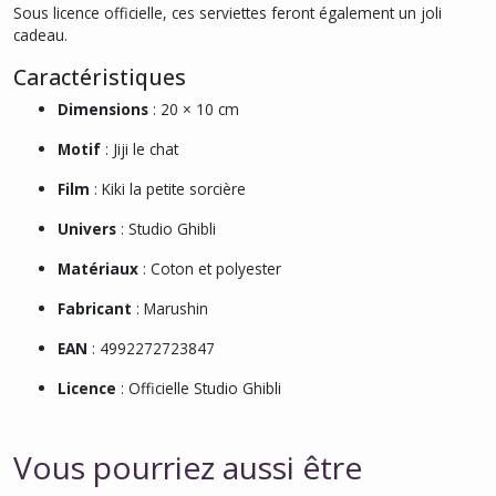
Sous licence officielle, ces serviettes feront également un joli
cadeau.
Caractéristiques
Dimensions
: 20 × 10 cm
Motif
: Jiji le chat
Film
:
Kiki la petite sorcière
Univers
: Studio Ghibli
Matériaux
: Coton et polyester
Fabricant
: Marushin
EAN
: 4992272723847
Licence
: Officielle Studio Ghibli
Vous pourriez aussi être