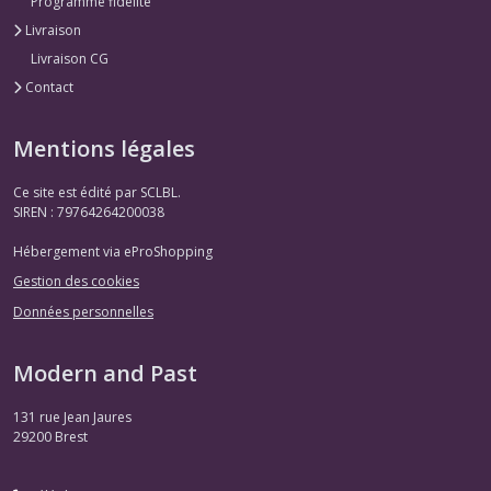
Programme fidélité
Livraison
Livraison CG
Contact
Mentions légales
Ce site est édité par SCLBL.
SIREN : 79764264200038
Hébergement via eProShopping
Gestion des cookies
Données personnelles
Modern and Past
131 rue Jean Jaures
29200
Brest