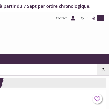
 partir du 7 Sept par ordre chronologique.
Contact
0
0