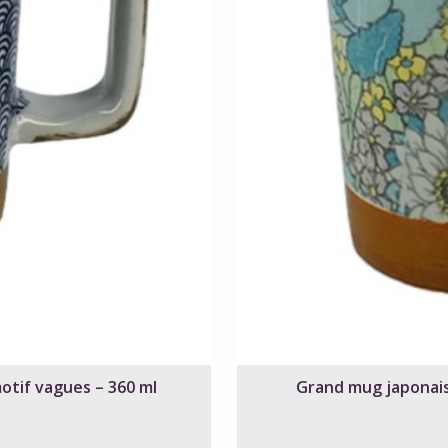
otif vagues – 360 ml
Grand mug japonais 