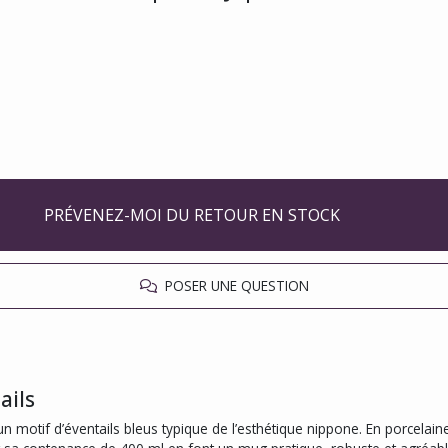
PRÉVENEZ-MOI DU RETOUR EN STOCK
POSER UNE QUESTION
ails
tif d’éventails bleus typique de l’esthétique nippone. En porcelaine de