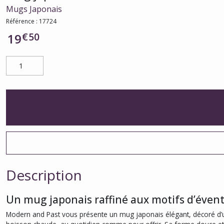
Mugs Japonais
Référence :
17724
€
50
19
Description
Un mug japonais raffiné aux motifs d’évent
Modern and Past vous présente un mug japonais élégant, décoré d’un mo